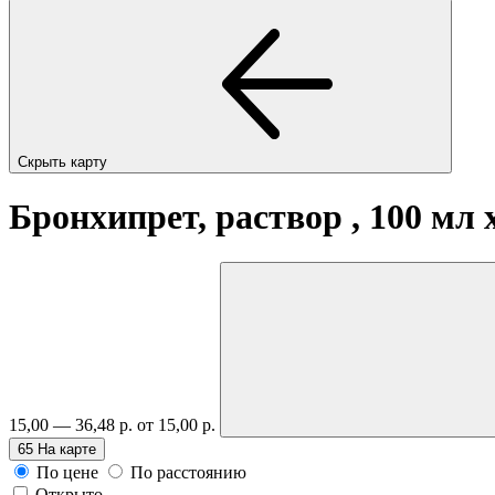
Скрыть карту
Бронхипрет, раствор , 100 мл
15,00 — 36,48 р.
от 15,00 р.
65
На карте
По цене
По расстоянию
Открыто