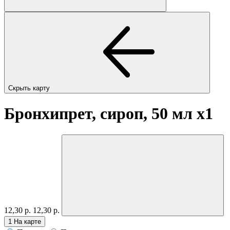
Скрыть карту
Бронхипрет, сироп, 50 мл
x1
12,30 р.
12,30 р.
1
На карте