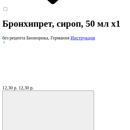
Бронхипрет, сироп, 50 мл
x1
без рецепта
Бионорика, Германия
Инструкция
12,30 р.
12,30 р.