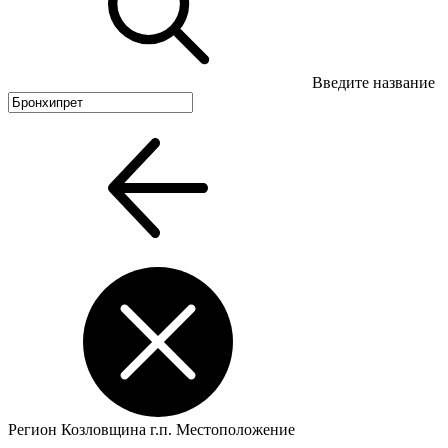
Введите название
Регион
Козловщина г.п.
Местоположение