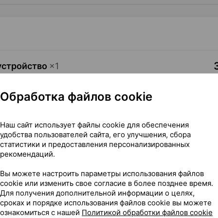
-устройство
×
1
и костылей,
Рехард
цепта
Где купить
В к
Обработка файлов cookie
Наш сайт использует файлы cookie для обеспечения
удобства пользователей сайта, его улучшения, сбора
статистики и предоставления персонализированных
рекомендаций.
ольжения для тростей и костылей, ×1, Рехард Технолоджис
Вы можете настроить параметры использования файлов
cookie или изменить свое согласие в более позднее время.
Для получения дополнительной информации о целях,
ия для тростей и костылей
сроках и порядке использования файлов cookie вы можете
ознакомиться с нашей
Политикой обработки файлов cookie