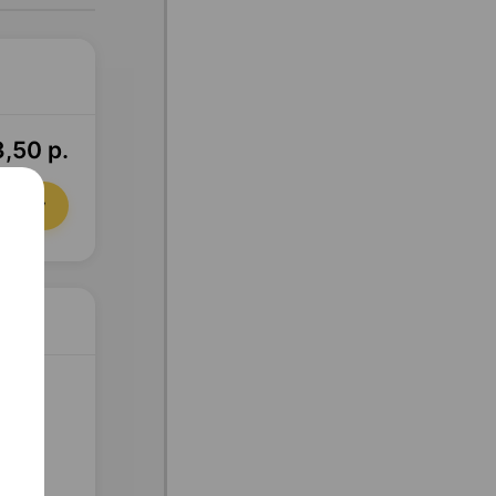
3,50 р.
орзину