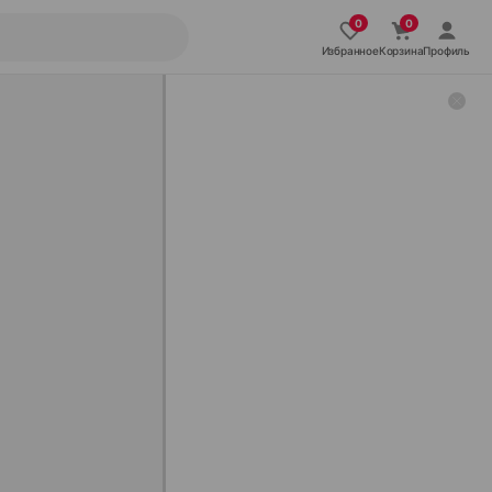
Избранное
Корзина
Профиль