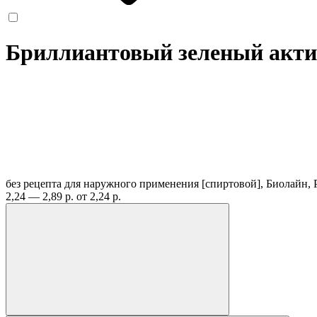
Бриллиантовый зеленый актив
без рецепта
для наружного применения [спиртовой], Биолайн,
2,24 — 2,89 р.
от 2,24 р.