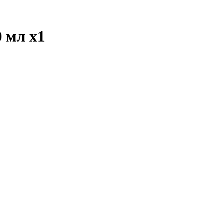
0 мл
x1