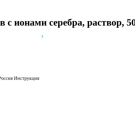
 с ионами серебра, раствор, 5
 Россия
Инструкция