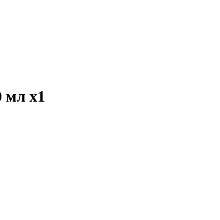
0 мл
x1