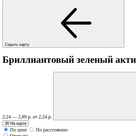
Скрыть карту
Бриллиантовый зеленый актив
2,24 — 2,89 р.
от 2,24 р.
30
На карте
По цене
По расстоянию
Открыто