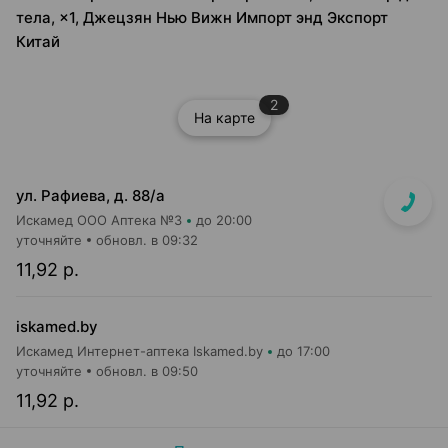
тела, ×1, Джецзян Нью Вижн Импорт энд Экспорт
Китай
2
На карте
ул. Рафиева, д. 88/а
Искамед ООО Аптека №3
до 20:00
уточняйте
обновл. в 09:32
11,92 р.
iskamed.by
Искамед Интернет-аптека Iskamed.by
до 17:00
уточняйте
обновл. в 09:50
11,92 р.