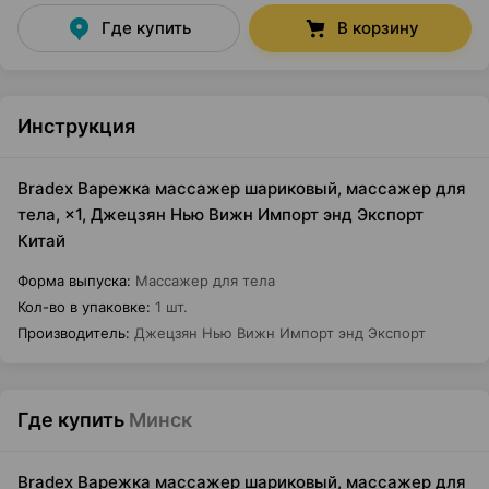
Где купить
В корзину
Инструкция
Bradex Варежка массажер шариковый, массажер для
тела, ×1, Джецзян Нью Вижн Импорт энд Экспорт
Китай
Форма выпуска
:
Массажер для тела
Кол-во в упаковке
:
1 шт.
Производитель
:
Джецзян Нью Вижн Импорт энд Экспорт
Где купить
Минск
Bradex Варежка массажер шариковый, массажер для