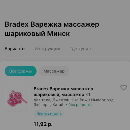
Bradex Варежка массажер
шариковый Минск
Варианты
Инструкция
Где купить
Все формы
Массажер
Bradex Варежка массажер
шариковый, массажер
×
1
для тела,
Джецзян Нью Вижн Импорт энд
Экспорт
, Китай
•
без рецепта
Инструкция
11,92 р.