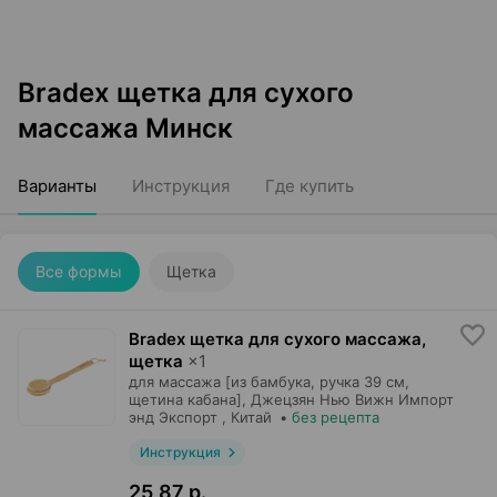
Bradex щетка для сухого
массажа Минск
Варианты
Инструкция
Где купить
Все формы
Щетка
Bradex щетка для сухого массажа,
щетка
×
1
для массажа [из бамбука, ручка 39 см,
щетина кабана],
Джецзян Нью Вижн Импорт
энд Экспорт
, Китай
•
без рецепта
Инструкция
25,87 р.