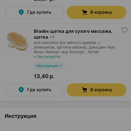
Где купить
В корзину
Bradex щетка для сухого массажа,
щетка
×
1
для массажа [из чайного дерева, с
ремешком, щетина кабана],
Джецзян Нью
Вижн Импорт энд Экспорт
, Китай
•
без рецепта
Инструкция
13,40 р.
Где купить
В корзину
Инструкция