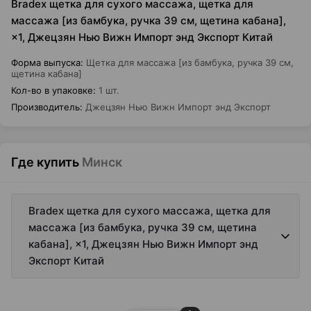
Bradex щетка для сухого массажа, щетка для
массажа [из бамбука, ручка 39 см, щетина кабана],
×1, Джецзян Нью Вижн Импорт энд Экспорт Китай
Форма выпуска
:
Щетка для массажа [из бамбука, ручка 39 см,
щетина кабана]
Кол-во в упаковке
:
1 шт.
Производитель
:
Джецзян Нью Вижн Импорт энд Экспорт
Где купить
Минск
Bradex щетка для сухого массажа, щетка для
массажа [из бамбука, ручка 39 см, щетина
кабана], ×1, Джецзян Нью Вижн Импорт энд
Экспорт Китай