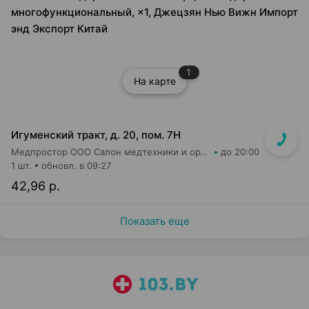
многофункциональный, ×1, Джецзян Нью Вижн Импорт
энд Экспорт Китай
1
На карте
Игуменский тракт, д. 20, пом. 7Н
Медпростор ООО Салон медтехники и ортопедии №4
до 20:00
1 шт.
обновл. в 09:27
42,96 р.
Показать еще