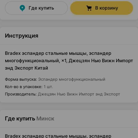
Где купить
В корзину
Инструкция
Bradex эспандер стальные мышцы, эспандер
многофункциональный, ×1, Джецзян Нью Вижн Импорт
энд Экспорт Китай
Форма выпуска
:
Эспандер многофункциональный
Кол-во в упаковке
:
1 шт.
Производитель
:
Джецзян Нью Вижн Импорт энд Экспорт
Где купить
Минск
Bradex эспандер стальные мышцы, эспандер