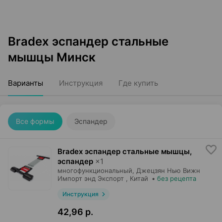
Bradex эспандер стальные
мышцы Минск
Варианты
Инструкция
Где купить
Все формы
Эспандер
Bradex эспандер стальные мышцы,
эспандер
×
1
многофункциональный,
Джецзян Нью Вижн
Импорт энд Экспорт
, Китай
•
без рецепта
Инструкция
42,96 р.