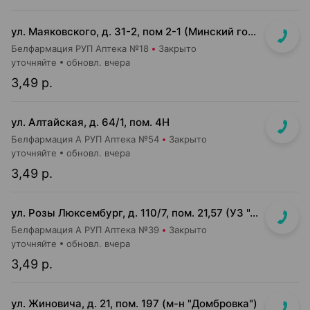
ул. Маяковского, д. 31-2, пом 2-1 (Минский гор. эндокринологический диспансер)
Белфармация РУП Аптека №18
Закрыто
уточняйте
обновл. вчера
3,49 р.
ул. Алтайская, д. 64/1, пом. 4Н
Белфармация А РУП Аптека №54
Закрыто
уточняйте
обновл. вчера
3,49 р.
ул. Розы Люксембург, д. 110/7, пом. 21,57 (УЗ "4-я городская б-ца им. Савченко" (терапевтический корпус))
Белфармация А РУП Аптека №39
Закрыто
уточняйте
обновл. вчера
3,49 р.
ул. Жиновича, д. 21, пом. 197 (м-н "Домбровка")