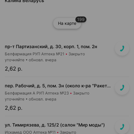
Калина Беларусь
199
На карте
пр-т Партизанский, д. 30, корп. 1, пом. 2н
Белфармация РУП Аптека №21
Закрыто
уточняйте
обновл. вчера
2,62 р.
пер. Рабочий, д. 5, пом. 3н (около к-ра "Ракета")
Белфармация А РУП Аптека №23
Закрыто
уточняйте
обновл. вчера
2,62 р.
ул. Тимирязева, д. 125/2 (салон "Мир моды")
Искамед ООО Аптека №11
Закрыто