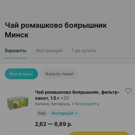
Чай ромашково боярышник
Минск
Варианты
Инструкция
Где купить
Все формы
Фильтр-пакет
Чай ромашково боярышник, фильтр-
пакет
,
1.5 г
×
20
Калина
, Беларусь
•
без рецепта
БАД
Инструкция
2,62 — 6,89 р.