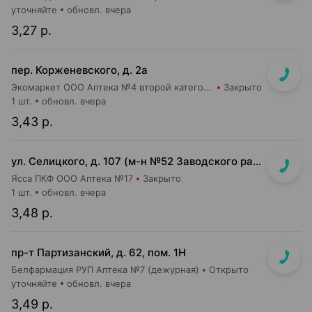
уточняйте
обновл. вчера
3,27 р.
пер. Корженевского, д. 2а
Экомаркет ООО Аптека №4 второй категории
Закрыто
1 шт.
обновл. вчера
3,43 р.
ул. Селицкого, д. 107 (м-н №52 Заводского райпищеторга)
Ясса ПКФ ООО Аптека №17
Закрыто
1 шт.
обновл. вчера
3,48 р.
пр-т Партизанский, д. 62, пом. 1Н
Белфармация РУП Аптека №7 (дежурная)
Открыто
уточняйте
обновл. вчера
3,49 р.