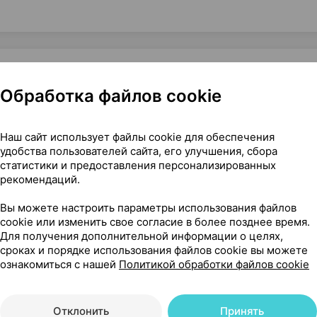
Обработка файлов cookie
, 10 мл ×1, Ботавикос Россия
Наш сайт использует файлы cookie для обеспечения
удобства пользователей сайта, его улучшения, сбора
статистики и предоставления персонализированных
34
рекомендаций.
На карте
Вы можете настроить параметры использования файлов
cookie или изменить свое согласие в более позднее время.
Для получения дополнительной информации о целях,
сроках и порядке использования файлов cookie вы можете
96 р.
1 шт.
обновл. в 12:08
ознакомиться с нашей
Политикой обработки файлов cookie
Отклонить
Принять