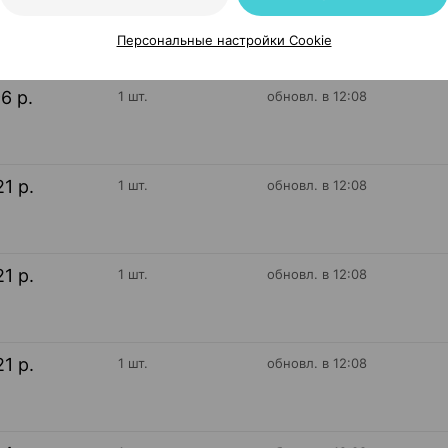
96 р.
1 шт.
обновл. в 12:08
Персональные настройки Cookie
96 р.
1 шт.
обновл. в 12:08
21 р.
1 шт.
обновл. в 12:08
21 р.
1 шт.
обновл. в 12:08
21 р.
1 шт.
обновл. в 12:08