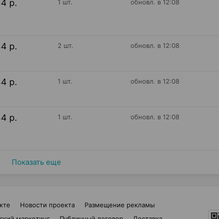
44 р.
1 шт.
обновл. в 12:08
44 р.
2 шт.
обновл. в 12:08
44 р.
1 шт.
обновл. в 12:08
44 р.
1 шт.
обновл. в 12:08
Показать еще
кте
Новости проекта
Размещение рекламы
ский маркетинг
Публичный договор
Доставка