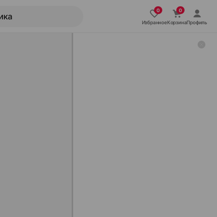
Избранное
Корзина
Профиль