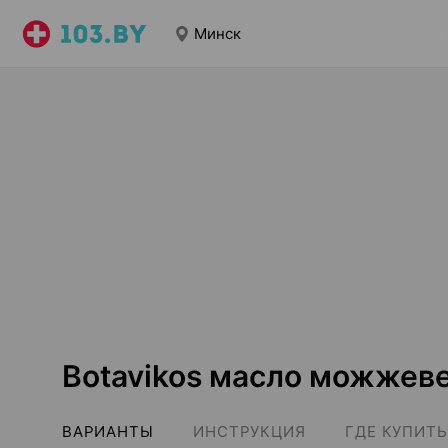
Минск
Botavikos масло можжев
ВАРИАНТЫ
ИНСТРУКЦИЯ
ГДЕ КУПИТЬ