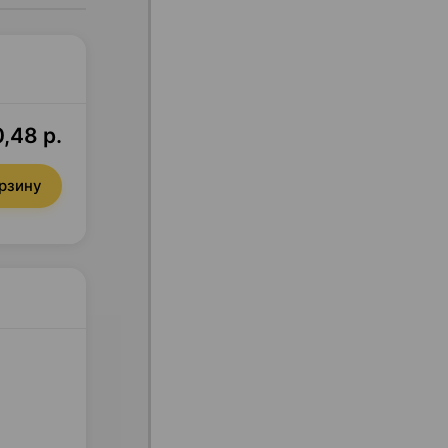
,48 р.
орзину