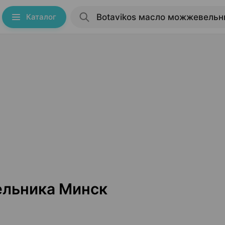
Каталог
ельника Минск