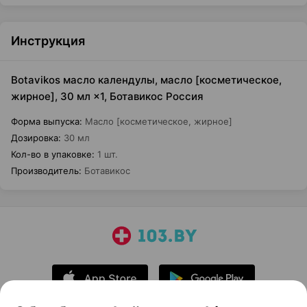
Инструкция
Botavikos масло календулы, масло [косметическое,
жирное], 30 мл ×1, Ботавикос Россия
Форма выпуска
:
Масло [косметическое, жирное]
Дозировка
:
30 мл
Кол-во в упаковке
:
1 шт.
Производитель
:
Ботавикос