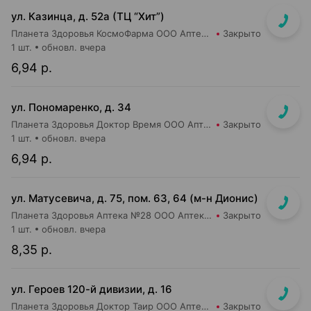
ул. Казинца, д. 52а (ТЦ “Хит”)
Планета Здоровья КосмоФарма ООО Аптека №17
Закрыто
1 шт.
обновл. вчера
6,94 р.
ул. Пономаренко, д. 34
Планета Здоровья Доктор Время ООО Аптека №53
Закрыто
1 шт.
обновл. вчера
6,94 р.
ул. Матусевича, д. 75, пом. 63, 64 (м-н Дионис)
Планета Здоровья Аптека №28 ООО Аптека №4
Закрыто
1 шт.
обновл. вчера
8,35 р.
ул. Героев 120-й дивизии, д. 16
Планета Здоровья Доктор Таир ООО Аптека №2
Закрыто