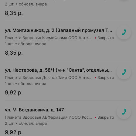
2 шт.
обновл. вчера
8,35 р.
ул. Монтажников, д. 2 (Западный промузел ТЭЦ-4, м-н "Евроопт")
Планета Здоровья КосмоФарма ООО Аптека №19
Закрыто
1 шт.
обновл. вчера
8,35 р.
ул. Нестерова, д. 58/1 (м-н "Санта", отдельный вход)
Планета Здоровья Доктор Таир ООО Аптека №18
Закрыто
1 шт.
обновл. вчера
9,92 р.
ул. М. Богдановича, д. 147
Планета Здоровья АБФармация ИООО Косметический магазин №4
Закрыто
2 шт.
обновл. вчера
9,92 р.