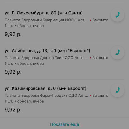
ул. Р. Люксембург, д. 80 (м-н Санта)
Планета Здоровья АБФармация ИООО Аптека №7
Закрыто
1 шт.
обновл. вчера
9,92 р.
ул. Алибегова, д. 13, к. 1 (м-н "Евроопт")
Планета Здоровья Доктор Таир ООО Аптека №1
Закрыто
1 шт.
обновл. вчера
9,92 р.
ул. Казимировская, д. 6 (м-н Евроопт)
Планета Здоровья Фарм-Продукт ОДО Аптека №7
Закрыто
1 шт.
обновл. вчера
9,92 р.
Показать еще