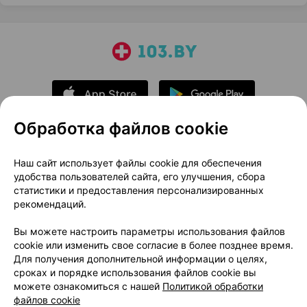
Обработка файлов cookie
О проекте
Новости проекта
Наш сайт использует файлы cookie для обеспечения
удобства пользователей сайта, его улучшения, сбора
Размещение рекламы
Медицинский маркетинг
статистики и предоставления персонализированных
Публичный договор
Доставка
рекомендаций.
Пользовательское соглашение
Вы можете настроить параметры использования файлов
Способы оплаты
Вакансии
Партнеры
cookie или изменить свое согласие в более позднее время.
Написать руководителю 103.by
Для получения дополнительной информации о целях,
сроках и порядке использования файлов cookie вы
Написать в поддержку
можете ознакомиться с нашей
Политикой обработки
Персональные настройки Cookie
файлов cookie