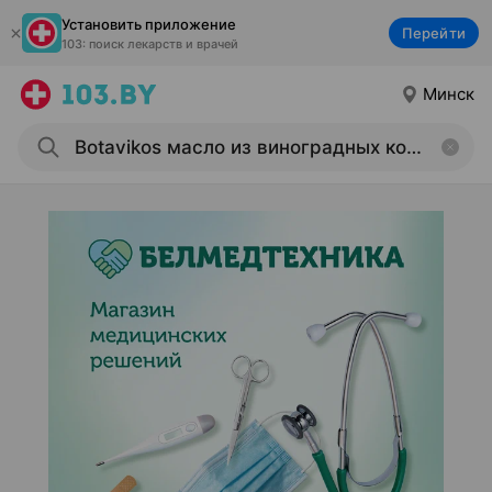
Установить приложение
Перейти
103: поиск лекарств и врачей
Минск