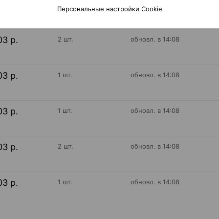
Персональные настройки Cookie
03 р.
2 шт.
обновл. в 14:08
03 р.
1 шт.
обновл. в 14:08
03 р.
1 шт.
обновл. в 14:08
03 р.
2 шт.
обновл. в 14:08
03 р.
1 шт.
обновл. в 14:08