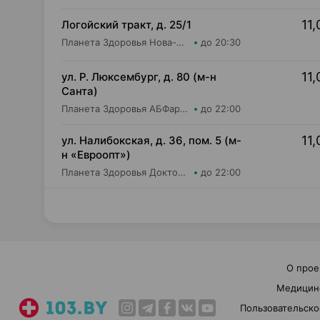
11,
Логойский тракт, д. 25/1
Планета Здоровья Нова-Фарм ООО Аптека №1
до 20:30
11,
ул. Р. Люксембург, д. 80 (м-н
Санта)
Планета Здоровья АБФармация ИООО Аптека №7
до 22:00
11,
ул. Налибокская, д. 36, пом. 5 (м-
н «Евроопт»)
Планета Здоровья Доктор Время ООО Аптека №51
до 22:00
О прое
Медицин
Пользовательско