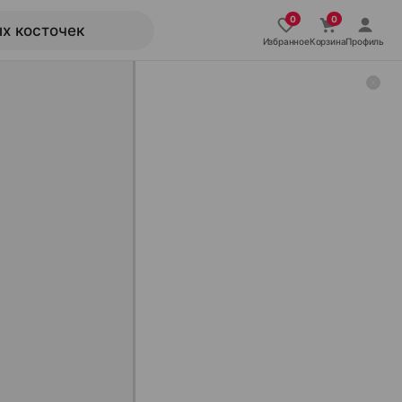
Избранное
Корзина
Профиль