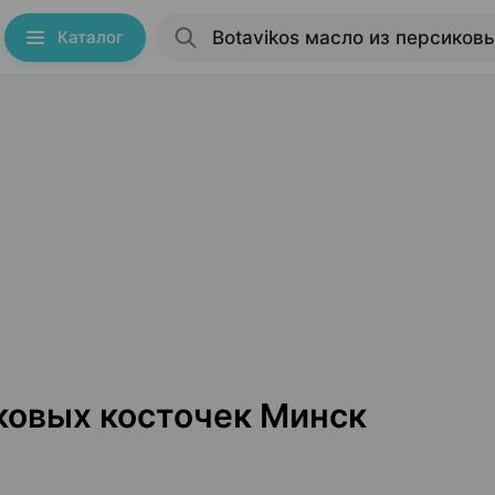
Каталог
иковых косточек Минск