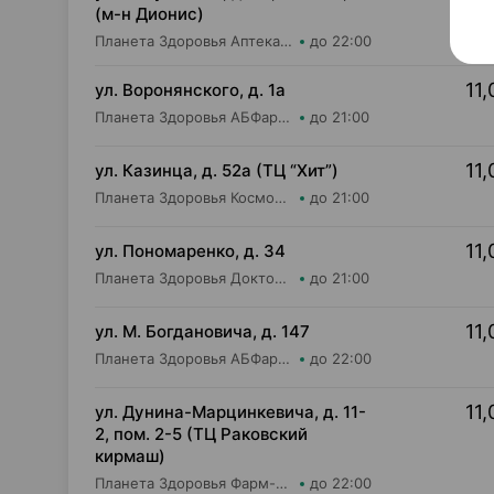
(м-н Дионис)
Планета Здоровья Аптека №28 ООО Аптека №4
до 22:00
11,
ул. Воронянского, д. 1а
Планета Здоровья АБФармация ИООО Аптека №15
до 21:00
11,
ул. Казинца, д. 52а (ТЦ “Хит”)
Планета Здоровья КосмоФарма ООО Аптека №17
до 21:00
11,
ул. Пономаренко, д. 34
Планета Здоровья Доктор Время ООО Аптека №53
до 21:00
11,
ул. М. Богдановича, д. 147
Планета Здоровья АБФармация ИООО Косметический магазин №4
до 22:00
11,
ул. Дунина-Марцинкевича, д. 11-
2, пом. 2-5 (ТЦ Раковский
кирмаш)
Планета Здоровья Фарм-Продукт ОДО Аптека №24
до 22:00