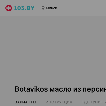
Минск
Botavikos масло из перс
ВАРИАНТЫ
ИНСТРУКЦИЯ
ГДЕ КУПИТЬ