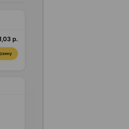
1,03 р.
орзину