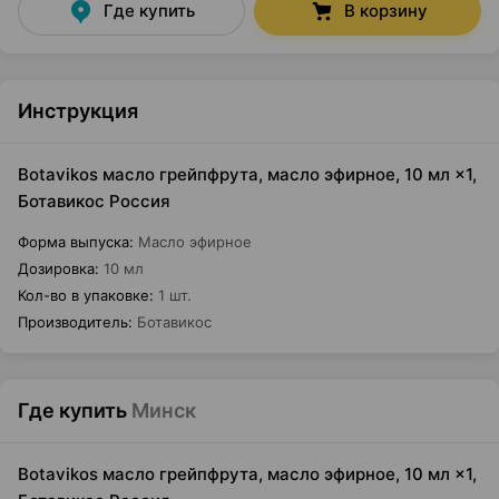
Где купить
В корзину
Инструкция
Botavikos масло грейпфрута, масло эфирное, 10 мл ×1,
Ботавикос Россия
Форма выпуска
:
Масло эфирное
Дозировка
:
10 мл
Кол-во в упаковке
:
1 шт.
Производитель
:
Ботавикос
Где купить
Минск
Botavikos масло грейпфрута, масло эфирное, 10 мл ×1,