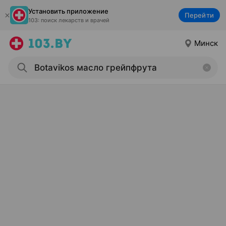
Установить приложение
Перейти
103: поиск лекарств и врачей
Минск