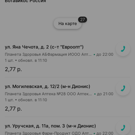
Ботавикос Россия
27
На карте
ул. Яна Чечота, д. 2 (с-т "Евроопт")
Планета Здоровья АБФармация ИООО Аптека №26
до 22:00
1 шт.
обновл. в 11:10
2,77 р.
ул. Могилевская, д. 12/2 (м-н Дионис)
Планета Здоровья Аптека №28 ООО Аптека №6
до 21:00
1 шт.
обновл. в 11:10
2,77 р.
ул. Уручская, д. 11а, пом. 3 (м-н Дионис)
Планета Здоровья Фарм-Продукт ОДО Аптека №4
до 22:00