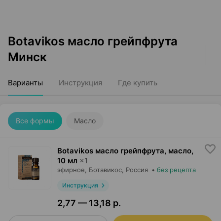
Botavikos масло грейпфрута
Минск
Варианты
Инструкция
Где купить
Все формы
Масло
Botavikos масло грейпфрута, масло
,
10 мл
×
1
эфирное,
Ботавикос
, Россия
•
без рецепта
Инструкция
2,77 — 13,18 р.