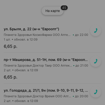
45
На карте
ул. Брыля, д. 22 (м-н "Евроопт")
Планета Здоровья КосмоФарма ООО Аптека №6
до 22:00
1 шт.
обновл. в 12:09
6,65 р.
пр-т Машерова, д. 51-1Н, пом. 69 (м-н "Евроопт")
Планета Здоровья Доктор Таир ООО Аптека №8
до 21:00
2 шт.
обновл. в 12:09
6,65 р.
ул. Голодеда, д. 21/1, 9н (пом. 9-10, 9-11, 9-12, 9-13, 9-14, 9-15, 9-16)
Планета Здоровья Доктор Время ООО Аптека №8
до 20:00
2 шт.
обновл. в 12:09