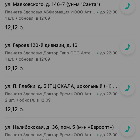
ул. Маяковского, д. 146-7 (ун-м "Санта")
Планета Здоровья АБФармация ИООО Аптека №2
до 22:00
1 шт.
обновл. в 12:09
12,12 р.
ул. Героев 120-й дивизии, д. 16
Планета Здоровья Доктор Таир ООО Аптека №2
до 22:00
1 шт.
обновл. в 12:09
12,12 р.
ул. П. Глебки, д. 5 (ТЦ СКАЛА, цокольный (-1) этаж)
Планета Здоровья Доктор Время ООО Аптека №50
до 22:00
2 шт.
обновл. в 12:09
12,12 р.
ул. Налибокская, д. 36, пом. 5 (м-н «Евроопт»)
Планета Здоровья Доктор Время ООО Аптека №51
до 22:00