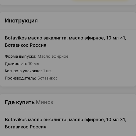
Инструкция
Botavikos масло эвкалипта, масло эфирное, 10 мл ×1,
Ботавикос Россия
Форма выпуска
:
Масло эфирное
Дозировка
:
10 мл
Кол-во в упаковке
:
1 шт.
Производитель
:
Ботавикос
Где купить
Минск
Botavikos масло эвкалипта, масло эфирное, 10 мл ×1,
Ботавикос Россия