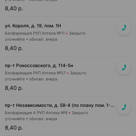
8,40 р.
ул. Короля, д. 19, пом. 1Н
Белфармация РУП Аптека №11
Закрыто
уточняйте
обновл. вчера
8,40 р.
пр-т Рокоссовского, д. 114-5н
Белфармация РУП Аптека №57
Закрыто
уточняйте
обновл. вчера
8,40 р.
пр-т Независимости, д. 58-4 (по плану пом. 1-7,9)<br>Общий вход с кофейней Варка (Varka) и ПОНПУШКА
Белфармация А РУП Аптека №9
Закрыто
уточняйте
обновл. вчера
8,40 р.