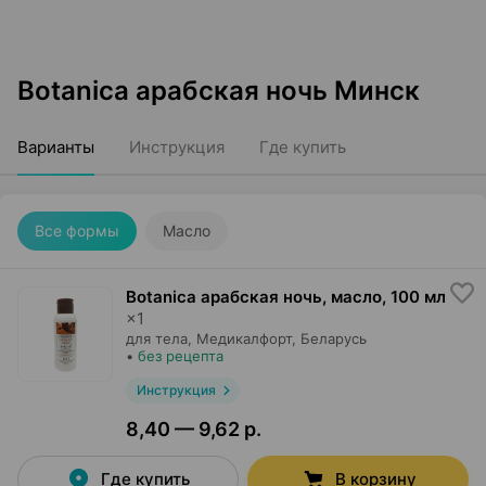
Botanica арабская ночь Минск
Варианты
Инструкция
Где купить
Все формы
Масло
Botanica арабская ночь, масло
,
100 мл
×
1
для тела,
Медикалфорт
, Беларусь
•
без рецепта
Инструкция
8,40 — 9,62 р.
Где купить
В корзину