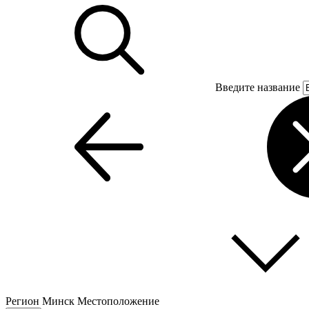
Введите название
Регион
Минск
Местоположение