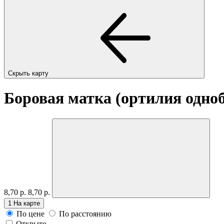
Скрыть карту
Боровая матка (ортилия одноб
8,70 р.
8,70 р.
1
На карте
По цене
По расстоянию
Открыто