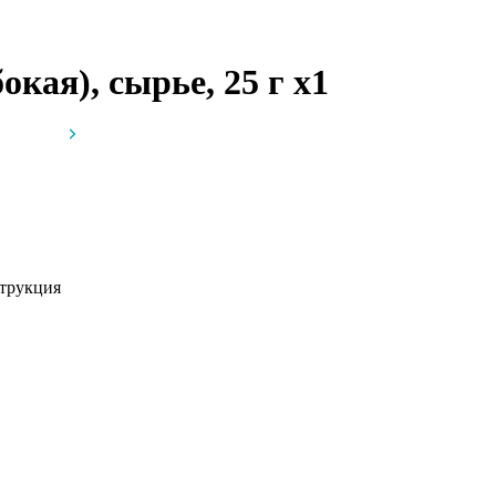
окая), сырье, 25 г
x1
трукция