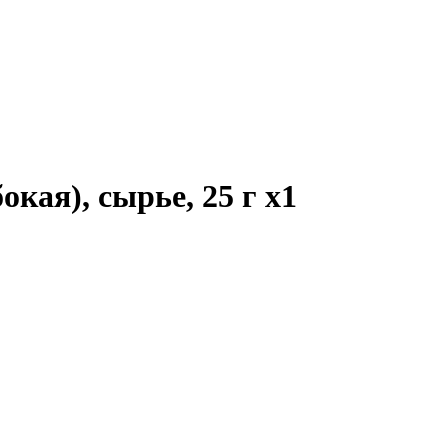
окая), сырье, 25 г
x1