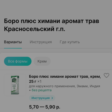
Боро плюс химани аромат трав
Красносельский г.п.
Варианты
Инструкция
Где купить
Все формы
Крем
Боро плюс химани аромат трав, крем
,
25 г
×
1
для наружного применения,
Эмами
, Индия
•
без рецепта
Инструкция
5,70 — 5,90 р.