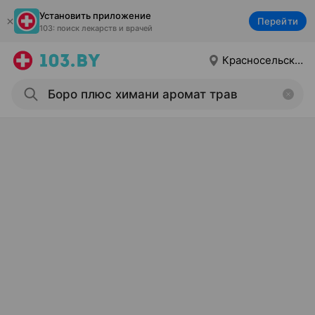
Установить приложение
Перейти
103: поиск лекарств и врачей
Красносельский г.п.