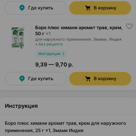
Где купить
В корзину
Боро плюс химани аромат трав, крем
,
50 г
×
1
для наружного применения,
Эмами
, Индия
•
без рецепта
Инструкция
9,39 — 9,70 р.
Где купить
В корзину
Инструкция
Боро плюс химани аромат трав, крем для наружного
применения, 25 г ×1, Эмами Индия