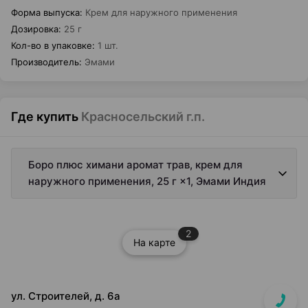
Форма выпуска
:
Крем для наружного применения
Дозировка
:
25 г
Кол-во в упаковке
:
1 шт.
Производитель
:
Эмами
Где купить
Красносельский г.п.
Боро плюс химани аромат трав, крем для
наружного применения, 25 г ×1, Эмами Индия
2
На карте
ул. Строителей, д. 6а