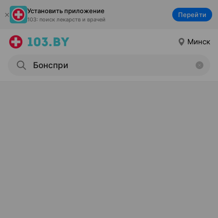
Установить приложение
Перейти
103: поиск лекарств и врачей
Минск