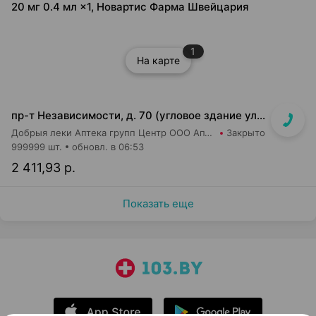
20 мг 0.4 мл ×1, Новартис Фарма Швейцария
1
На карте
пр-т Независимости, д. 70 (угловое здание ул. Сурганова, д. 17)
Добрыя леки Аптека групп Центр ООО Аптека №26
Закрыто
999999 шт.
обновл. в 06:53
2 411,93 р.
Показать еще