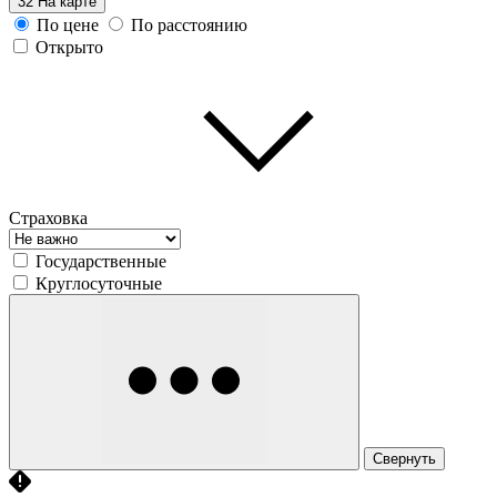
32
На карте
По цене
По расстоянию
Открыто
Страховка
Государственные
Круглосуточные
Свернуть