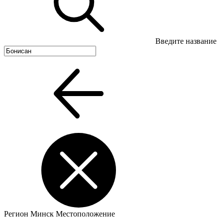
Введите название
Регион
Минск
Местоположение