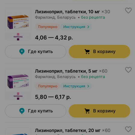
Лизиноприл, таблетки
,
10 мг
×
30
Фармлэнд
, Беларусь
•
без рецепта
Популярно
Инструкция
4,06 — 4,32 р.
Где купить
В корзину
Лизиноприл, таблетки
,
5 мг
×
60
Фармлэнд
, Беларусь
•
без рецепта
Популярно
Инструкция
5,80 — 6,17 р.
Где купить
В корзину
Лизиноприл, таблетки
,
20 мг
×
60