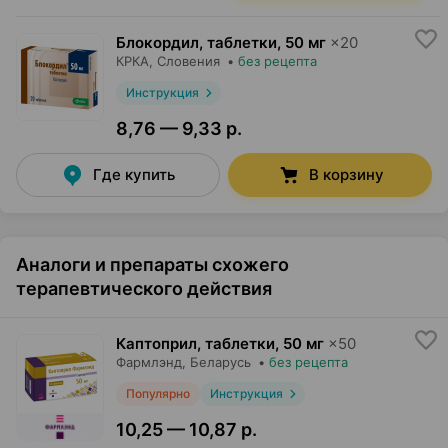
Блокордил, таблетки
,
50 мг
×
20
КРКА
, Словения
•
без рецепта
Инструкция
8,76 — 9,33 р.
Где купить
В корзину
Аналоги и препараты схожего
терапевтического действия
Каптоприл, таблетки
,
50 мг
×
50
Фармлэнд
, Беларусь
•
без рецепта
Популярно
Инструкция
10,25 — 10,87 р.