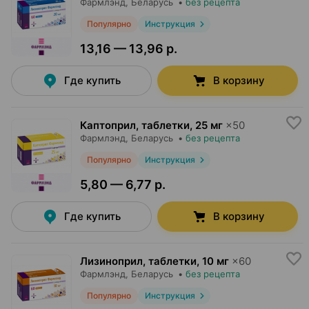
Фармлэнд
, Беларусь
•
без рецепта
Популярно
Инструкция
13,16 — 13,96 р.
Где купить
В корзину
Каптоприл, таблетки
,
25 мг
×
50
Фармлэнд
, Беларусь
•
без рецепта
Популярно
Инструкция
5,80 — 6,77 р.
Где купить
В корзину
Лизиноприл, таблетки
,
10 мг
×
60
Фармлэнд
, Беларусь
•
без рецепта
Популярно
Инструкция