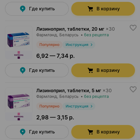
Где купить
В корзину
Лизиноприл, таблетки
,
20 мг
×
30
Фармлэнд
, Беларусь
•
без рецепта
Популярно
Инструкция
6,92 — 7,34 р.
Где купить
В корзину
Лизиноприл, таблетки
,
5 мг
×
30
Фармлэнд
, Беларусь
•
без рецепта
Популярно
Инструкция
2,98 — 3,15 р.
Где купить
В корзину