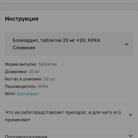
Инструкция
Блокордил, таблетки 25 мг ×20, КРКА
Словения
Форма выпуска
:
Таблетки
Дозировка
:
25 мг
Кол-во в упаковке
:
20 шт.
Производитель
:
КРКА
МНН
:
Каптоприл
Что из себя представляет препарат, и для чего его
применяют
Противопоказания