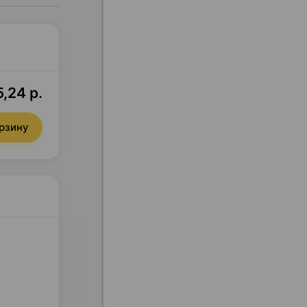
,24 р.
орзину