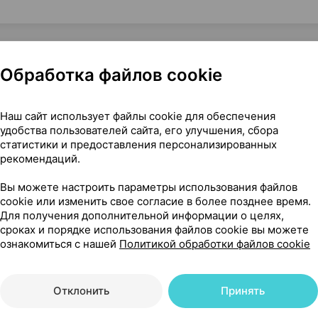
Обработка файлов cookie
велл Италия
Наш сайт использует файлы cookie для обеспечения
удобства пользователей сайта, его улучшения, сбора
статистики и предоставления персонализированных
рекомендаций.
26
На карте
Вы можете настроить параметры использования файлов
cookie или изменить свое согласие в более позднее время.
Для получения дополнительной информации о целях,
сроках и порядке использования файлов cookie вы можете
ознакомиться с нашей
Политикой обработки файлов cookie
98 р.
уточняйте
обновл. в 10:13
Отклонить
Принять
98 р.
уточняйте
обновл. в 13:53