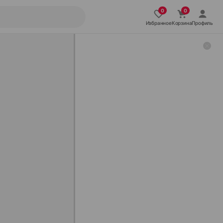
Избранное
Корзина
Профиль