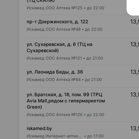
(ТЦ СКАЛА)
Искамед ООО Аптека №125
до 22:00
13,
пр-т Дзержинского, д. 122
Искамед ООО Аптека №48
до 22:00
13,
ул. Сухаревская, д. 6 (ТЦ на
Сухаревской)
Искамед ООО Аптека №121
до 21:00
13,
ул. Леонида Беды, д. 36
Искамед ООО Аптека №84
до 21:00
13,
ул. Братская, д. 18, пом. 99 (ТРЦ
Avia Mall,рядом с гипермаркетом
Green)
Искамед ООО Аптека №126
до 22:00
13,
iskamed.by
Искамед Интернет-аптека Iskamed.by
до 17:00