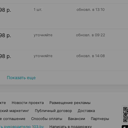
98 р.
1 шт.
обновл. в 13:10
98 р.
уточняйте
обновл. в 09:22
98 р.
уточняйте
обновл. в 14:08
Показать еще
кте
Новости проекта
Размещение рекламы
ский маркетинг
Публичный договор
Доставка
е соглашение
Способы оплаты
Вакансии
Партнеры
ть руководителю 103.by
Написать в поддержку