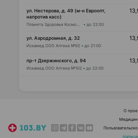
13,
ул. Нестерова, д. 49 (м-н Евроопт,
напротив касс)
Планета Здоровья КосмоФарма ООО Аптека №5
до 22:00
13,
ул. Аэродромная, д. 32
Искамед ООО Аптека №92
до 21:00
13,
пр-т Дзержинского, д. 94
Искамед ООО Аптека №102
до 22:00
О прое
Медицин
Пользовательско
Написа