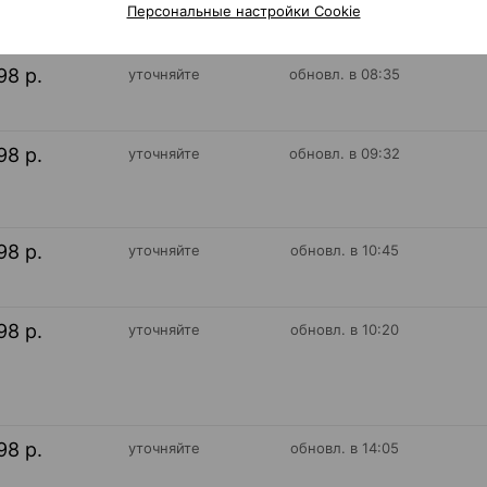
Персональные настройки Cookie
98 р.
уточняйте
обновл. в 08:35
98 р.
уточняйте
обновл. в 09:32
98 р.
уточняйте
обновл. в 10:45
98 р.
уточняйте
обновл. в 10:20
98 р.
уточняйте
обновл. в 14:05