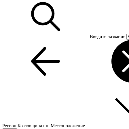
Введите название
Регион
Козловщина г.п.
Местоположение