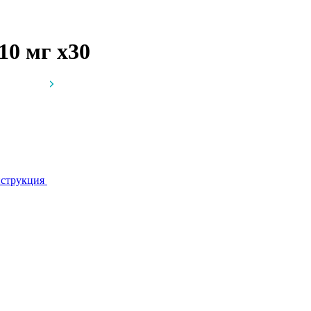
 10 мг
x30
струкция