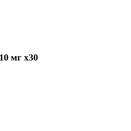
 10 мг
x30