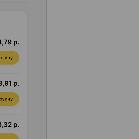
4,79 р.
орзину
,91 р.
орзину
,32 р.