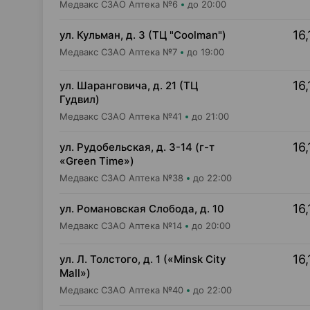
Медвакс СЗАО Аптека №6
до 20:00
16,
ул. Кульман, д. 3 (ТЦ "Coolman")
Медвакс СЗАО Аптека №7
до 19:00
16,
ул. Шаранговича, д. 21 (ТЦ
Гудвил)
Медвакс СЗАО Аптека №41
до 21:00
16,
ул. Рудобельская, д. 3-14 (г-т
«Green Time»)
Медвакс СЗАО Аптека №38
до 22:00
16,
ул. Романовская Слобода, д. 10
Медвакс СЗАО Аптека №14
до 20:00
16,
ул. Л. Толстого, д. 1 («Minsk City
Mall»)
Медвакс СЗАО Аптека №40
до 22:00