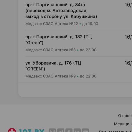
16,
пр-т Партизанский, д. 84/а
(переход м. Автозаводская,
выход в сторону ул. Кабушкина)
Медвакс СЗАО Аптека №22
до 19:00
16,
пр-т Партизанский, д. 182 (ТЦ
"Green")
Медвакс СЗАО Аптека №8
до 23:00
16,
ул. Уборевича, д. 176 (ТЦ
"GREEN")
Медвакс СЗАО Аптека №9
до 22:00
О прое
Медицин