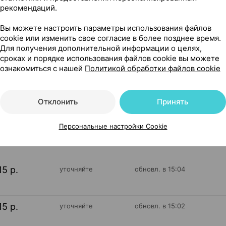
рекомендаций.
Вы можете настроить параметры использования файлов
cookie или изменить свое согласие в более позднее время.
Для получения дополнительной информации о целях,
 сухой кожи; SPF 50+], 50 мл ×1, Фэмили Форева Беларусь
сроках и порядке использования файлов cookie вы можете
ознакомиться с нашей
Политикой обработки файлов cookie
Отклонить
Принять
106
На карте
Персональные настройки Cookie
15 р.
уточняйте
обновл. в 15:04
15 р.
уточняйте
обновл. в 15:02