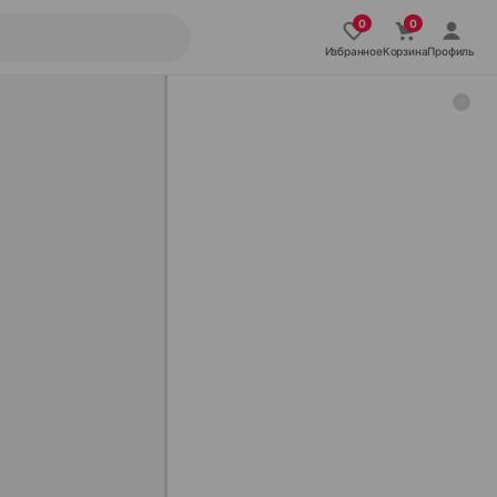
Избранное
Корзина
Профиль