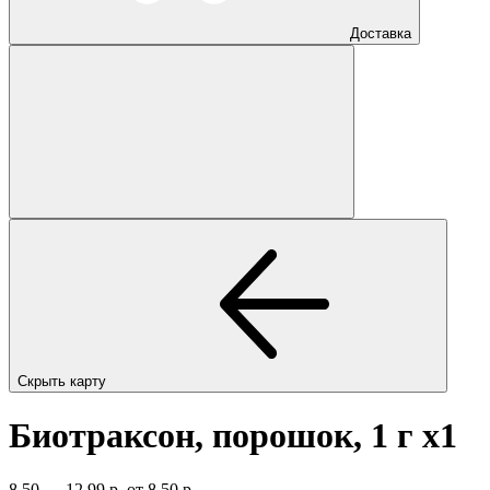
Доставка
Скрыть карту
Биотраксон, порошок, 1 г
x1
8,50 — 12,99 р.
от 8,50 р.