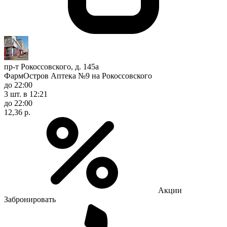
пр-т Рокоссовского, д. 145а
ФармОстров Аптека №9 на Рокоссовского
до 22:00
3 шт.
в 12:21
до 22:00
12,36 р.
Акции
Забронировать