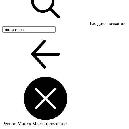
Введите название
Регион
Минск
Местоположение