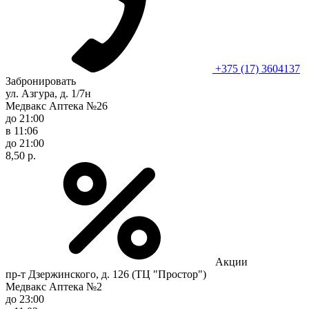
+375 (17) 3604137
Забронировать
ул. Азгура, д. 1/7н
Медвакс Аптека №26
до 21:00
в 11:06
до 21:00
8,50 р.
Акции
пр-т Дзержинского, д. 126 (ТЦ "Простор")
Медвакс Аптека №2
до 23:00