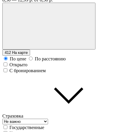
412
На карте
По цене
По расстоянию
Открыто
С бронированием
Страховка
Государственные