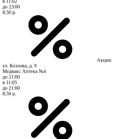
в 11:02
до 23:00
8,50 р.
Акции
ул. Козлова, д. 9
Медвакс Аптека №4
до 21:00
в 11:05
до 21:00
8,50 р.