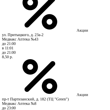
Акции
ул. Притыцкого, д. 23а-2
Медвакс Аптека №43
до 21:00
в 11:01
до 21:00
8,50 р.
Акции
пр-т Партизанский, д. 182 (ТЦ "Green")
Медвакс Аптека №8
до 23:00