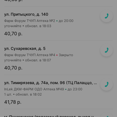
ул. Притыцкого, д. 140
Фарм Форум ТЧУП Аптека №2
до 20:00
уточняйте
обновл. в 18:03
40,70 р.
ул. Сухаревская, д. 5
Фарм Форум ТЧУП Аптека №4
Закрыто
уточняйте
обновл. в 18:07
40,70 р.
ул. Тимирязева, д. 74а, пом. 96 (ТЦ Палаццо, 1 этаж, главный вход)
InLek ДКМ-ФАРМ ОДО Аптека №49
до 23:00
1 шт.
обновл. в 18:02
41,78 р.
м. Пушкинская (подземный переход, выход на гостиницу "Орбита")