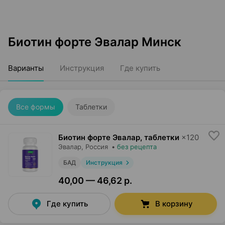
Биотин форте Эвалар Минск
Варианты
Инструкция
Где купить
Все формы
Таблетки
Биотин форте Эвалар, таблетки
×
120
Эвалар
, Россия
•
без рецепта
БАД
Инструкция
40,00 — 46,62 р.
Где купить
В корзину