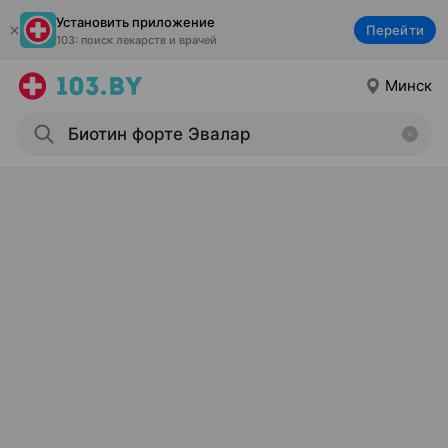
Установить приложение
Перейти
103: поиск лекарств и врачей
Минск