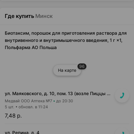
Где купить
Минск
Биотаксим, порошок для приготовления раствора для
внутривенного и внутримышечного введения, 1 г ×1,
Польфарма AO Польша
96
На карте
ул. Маяковского, д. 10, пом. 13 (возле Пиццы Мании)
Медвай ООО Аптека №7
до 20:30
5 шт.
обновл. в 11:24
7,48 р.
ул. Репина, д. 4