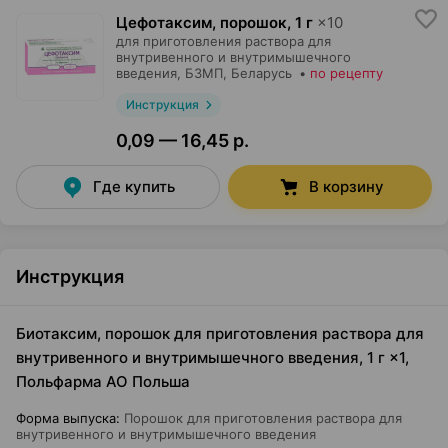
Цефотаксим, порошок
,
1 г
×
10
для приготовления раствора для
внутривенного и внутримышечного
введения,
БЗМП
, Беларусь
•
по рецепту
Инструкция
0,09 — 16,45 р.
Где купить
В корзину
Инструкция
Биотаксим, порошок для приготовления раствора для
внутривенного и внутримышечного введения, 1 г ×1,
Польфарма AO Польша
Форма выпуска
:
Порошок для приготовления раствора для
внутривенного и внутримышечного введения