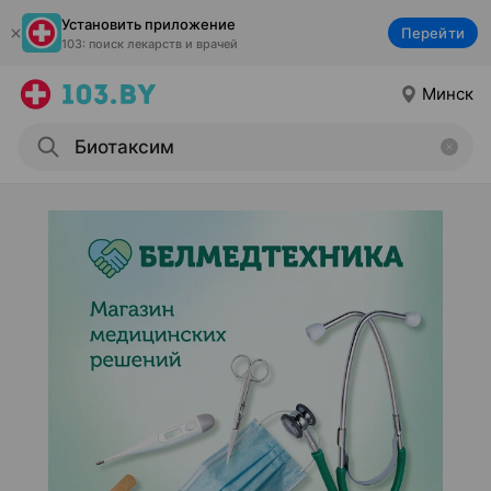
Установить приложение
Перейти
103: поиск лекарств и врачей
Минск