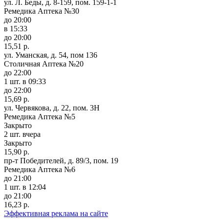
ул. Л. Беды, д. 8-159, пом. 159-1-1
Ремедика Аптека №30
до 20:00
в 15:33
до 20:00
15,51 р.
ул. Уманская, д. 54, пом 136
Столичная Аптека №20
до 22:00
1 шт.
в 09:33
до 22:00
15,69 р.
ул. Червякова, д. 22, пом. 3Н
Ремедика Аптека №5
Закрыто
2 шт.
вчера
Закрыто
15,90 р.
пр-т Победителей, д. 89/3, пом. 19
Ремедика Аптека №6
до 21:00
1 шт.
в 12:04
до 21:00
16,23 р.
Эффективная реклама на сайте