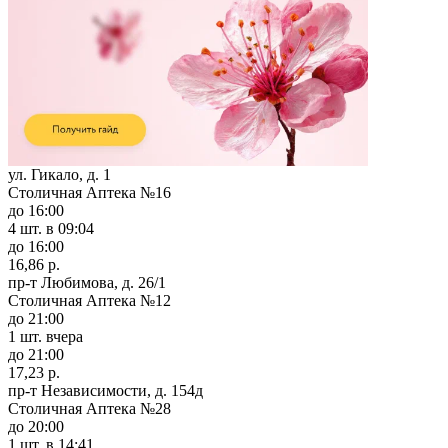
ул. Гикало, д. 1
Столичная Аптека №16
до 16:00
4 шт.
в 09:04
до 16:00
16,86 р.
пр-т Любимова, д. 26/1
Столичная Аптека №12
до 21:00
1 шт.
вчера
до 21:00
17,23 р.
пр-т Независимости, д. 154д
Столичная Аптека №28
до 20:00
1 шт.
в 14:41