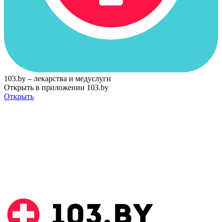
103.by – лекарства и медуслуги
Открыть в приложении 103.by
Открыть