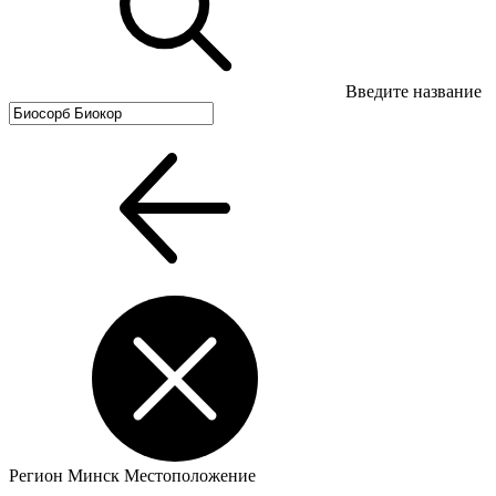
Введите название
Регион
Минск
Местоположение