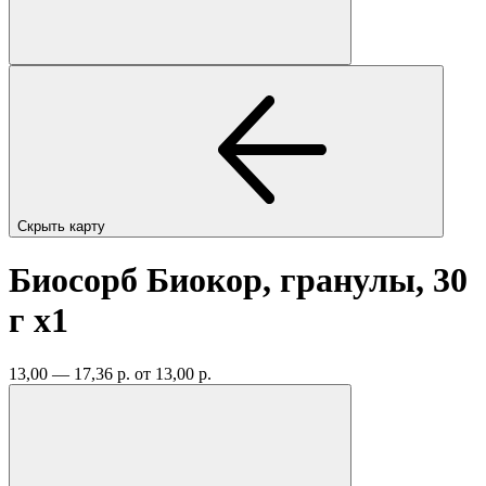
Скрыть карту
Биосорб Биокор, гранулы, 30
г
x1
13,00 — 17,36 р.
от 13,00 р.