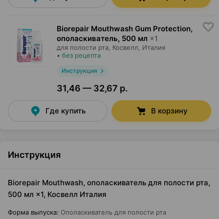
Biorepair Mouthwash Gum Protection,
ополаскиватель
,
500 мл
×
1
для полости рта,
Косвелл
, Италия
•
без рецепта
Инструкция
31,46 — 32,67 р.
Где купить
В корзину
Инструкция
Biorepair Mouthwash, ополаскиватель для полости рта,
500 мл ×1, Косвелл Италия
Форма выпуска
:
Ополаскиватель для полости рта