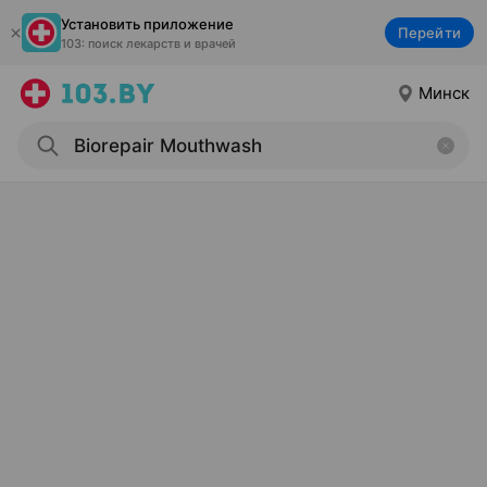
Установить приложение
Перейти
103: поиск лекарств и врачей
Минск