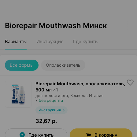
Biorepair Mouthwash Минск
Варианты
Инструкция
Где купить
Все формы
Ополаскиватель
Biorepair Mouthwash, ополаскиватель
,
500 мл
×
1
для полости рта,
Косвелл
, Италия
•
без рецепта
Инструкция
32,67 р.
Где купить
В корзину