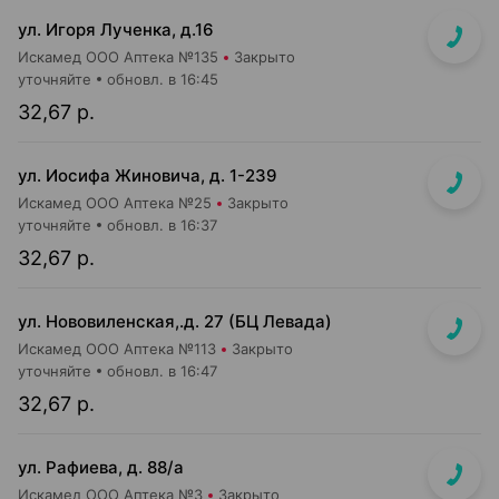
ул. Игоря Лученка, д.16
Искамед ООО Аптека №135
Закрыто
уточняйте
обновл. в 16:45
32,67 р.
ул. Иосифа Жиновича, д. 1-239
Искамед ООО Аптека №25
Закрыто
уточняйте
обновл. в 16:37
32,67 р.
ул. Нововиленская,.д. 27 (БЦ Левада)
Искамед ООО Аптека №113
Закрыто
уточняйте
обновл. в 16:47
32,67 р.
ул. Рафиева, д. 88/а
Искамед ООО Аптека №3
Закрыто