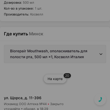
Дозировка
:
500 мл
Кол-во в упаковке
:
1 шт.
Производитель
:
Косвелл
Где купить
Минск
Biorepair Mouthwash, ополаскиватель для
полости рта, 500 мл ×1, Косвелл Италия
20
На карте
ул. Щорса, д. 11-396
Искамед ООО Аптека №44
Закрыто
уточняйте
обновл. в 18:29