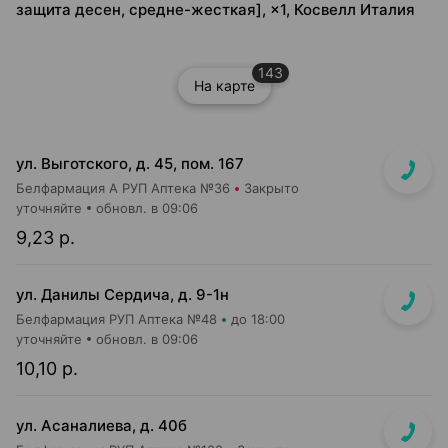
защита десен, средне-жесткая], ×1, Косвелл Италия
143
На карте
ул. Выготского, д. 45, пом. 167
Белфармация А РУП Аптека №36
Закрыто
уточняйте
обновл. в 09:06
9,23 р.
ул. Данилы Сердича, д. 9-1н
Белфармация РУП Аптека №48
до 18:00
уточняйте
обновл. в 09:06
10,10 р.
ул. Асаналиева, д. 40б