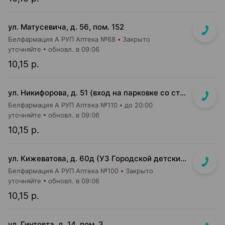
ул. Матусевича, д. 56, пом. 152
Белфармация А РУП Аптека №68
Закрыто
уточняйте
обновл. в 09:06
10,15 р.
ул. Никифорова, д. 51 (вход на парковке со стороны ул. Стариновской)
Белфармация А РУП Аптека №110
до 20:00
уточняйте
обновл. в 09:06
10,15 р.
ул. Кижеватова, д. 60д (УЗ Городской детский консультативно-диагностический центр)
Белфармация А РУП Аптека №100
Закрыто
уточняйте
обновл. в 09:06
10,15 р.
ул. Гинтовта, д. 14, пом. 3