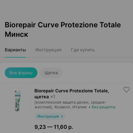
Biorepair Curve Protezione Totale
Минск
Варианты
Инструкция
Где купить
Все формы
Щетка
Biorepair Curve Protezione Totale,
щетка
×
1
[комплексная защита десен, средне-
жесткая],
Косвелл
, Италия
•
без рецепта
Инструкция
9,23 — 11,60 р.