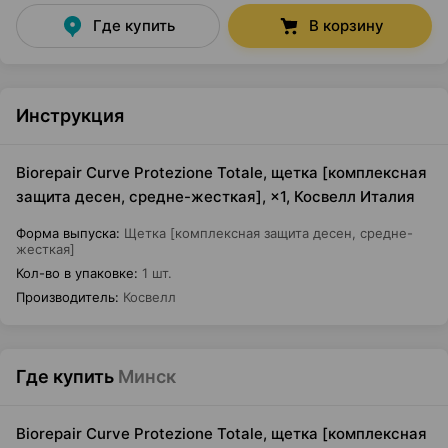
Где купить
В корзину
Инструкция
Biorepair Curve Protezione Totale, щетка [комплексная
защита десен, средне-жесткая], ×1, Косвелл Италия
Форма выпуска
:
Щетка [комплексная защита десен, средне-
жесткая]
Кол-во в упаковке
:
1 шт.
Производитель
:
Косвелл
Где купить
Минск
Biorepair Curve Protezione Totale, щетка [комплексная