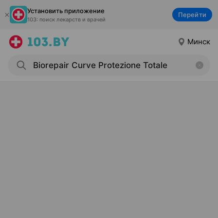
Установить приложение
Перейти
103: поиск лекарств и врачей
Минск