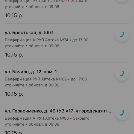
Белфармация РУП Аптека №100
Закрыто
уточняйте
обновл. в 09:06
10,15 р.
ул. Брестская, д. 56/1
Белфармация А РУП Аптека №74
до 17:00
уточняйте
обновл. в 09:06
10,15 р.
ул. Бачило, д. 12, пом. 1
Белфармация РУП Аптека №102
до 17:00
уточняйте
обновл. в 09:06
10,15 р.
ул. Герасименко, д. 49 (УЗ «17-я городская п-ка»)
Белфармация А РУП Аптека №90
Закрыто
уточняйте
обновл. в 09:06
10,15 р.