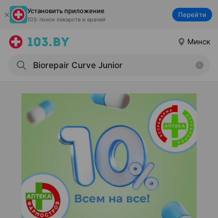
Установить приложение
Перейти
103: поиск лекарств и врачей
Минск