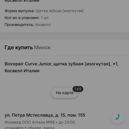
Косвелл Италия
Форма выпуска
:
Щетка зубная [изогнутая]
Кол-во в упаковке
:
1 шт.
Производитель
:
Косвелл
Где купить
Минск
Biorepair Curve Junior, щетка зубная [изогнутая], ×1,
Косвелл Италия
149
На карте
ул. Петра Мстиславца, д. 15, пом. 155
Искамед ООО Аптека №88
до 20:00
уточняйте
обновл. вчера