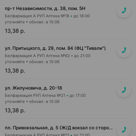
пр-т Независимости, д. 38, пом. 5Н
Белфармация А РУП Аптека №18
до 18:00
уточняйте
обновл. в 15:06
13,38 р.
ул. Притыцкого, д. 29, пом. 84 (ФЦ "Тивали")
Белфармация А РУП Аптека №62
до 21:00
уточняйте
обновл. в 15:06
13,38 р.
ул. Жилуновича, д. 20-18
Белфармация РУП Аптека №21
до 17:00
уточняйте
обновл. в 15:06
13,38 р.
пл. Привокзальная, д. 5 (Ж/Д вокзал со стороны ул.Кирова по направлению ко входу в метро)
Белфармация А РУП Аптека №13
до 21:00