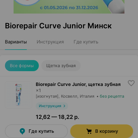
Biorepair Curve Junior Минск
Варианты
Инструкция
Где купить
Все формы
Щетка зубная
Biorepair Curve Junior, щетка зубная
×
1
[изогнутая],
Косвелл
, Италия
•
без рецепта
Инструкция
12,62 — 18,22 р.
Где купить
В корзину