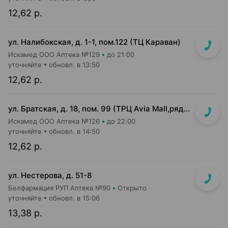
12,62 р.
ул. Налибокская, д. 1-1, пом.122 (ТЦ Караван)
Искамед ООО Аптека №129
до 21:00
уточняйте
обновл. в 13:50
12,62 р.
ул. Братская, д. 18, пом. 99 (ТРЦ Avia Mall,рядом с гипермаркетом Green)
Искамед ООО Аптека №126
до 22:00
уточняйте
обновл. в 14:50
12,62 р.
ул. Нестерова, д. 51-8
Белфармация РУП Аптека №90
Открыто
уточняйте
обновл. в 15:06
13,38 р.