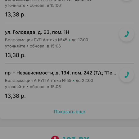
уточняйте
обновл. в 15:06
13,38 р.
ул. Голодеда, д. 63, пом. 1Н
Белфармация РУП Аптека №45
до 17:00
уточняйте
обновл. в 15:06
13,38 р.
пр-т Независимости, д. 134, пом. 242 (Т/ц "Першы нацыянальны гандлёвы дом")
Белфармация А РУП Аптека №55
до 22:00
уточняйте
обновл. в 15:06
13,38 р.
Показать еще