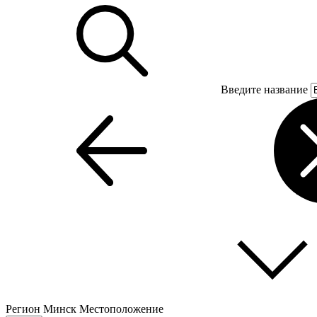
Введите название
Регион
Минск
Местоположение