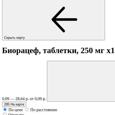
Скрыть карту
Биорацеф, таблетки, 250 мг
x1
0,09 — 28,64 р.
от 0,09 р.
285
На карте
По цене
По расстоянию
Открыто