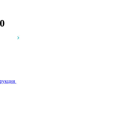
0
рукция