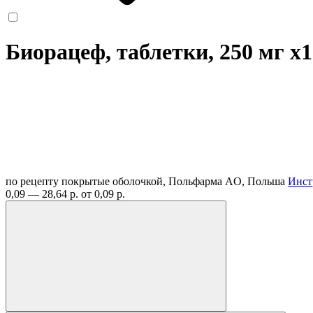
Биорацеф, таблетки, 250 мг
x1
по рецепту
покрытые оболочкой, Польфарма AO, Польша
Инст
0,09 — 28,64 р.
от 0,09 р.