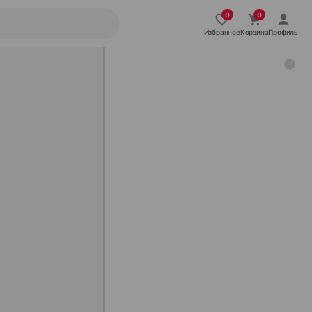
Избранное
Корзина
Профиль