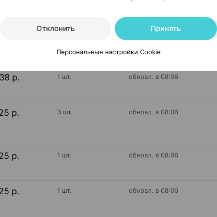
Отклонить
Принять
38 р.
1 шт.
обновл. в 08:06
Персональные настройки Cookie
38 р.
1 шт.
обновл. в 08:06
25 р.
3 шт.
обновл. в 08:06
25 р.
1 шт.
обновл. в 08:06
25 р.
1 шт.
обновл. в 08:06