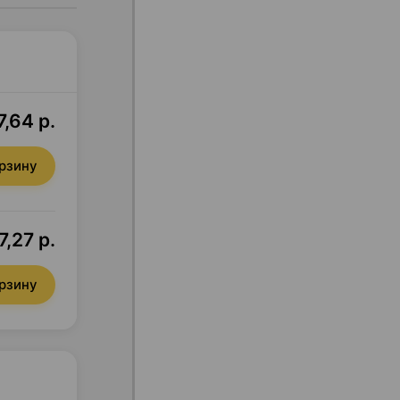
,64 р.
орзину
7,27 р.
орзину