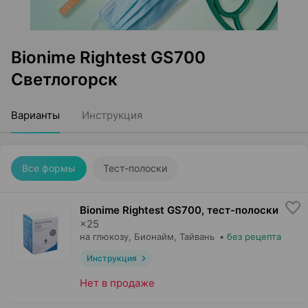
Bionime Rightest GS700
Светлогорск
Варианты
Инструкция
Все формы
Тест-полоски
Bionime Rightest GS700, тест-полоски
×
25
на глюкозу,
Бионайм
, Тайвань
•
без рецепта
Инструкция
Нет в продаже