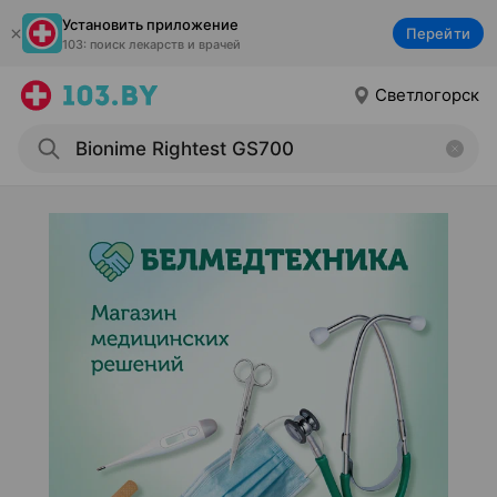
Установить приложение
Перейти
103: поиск лекарств и врачей
Светлогорск