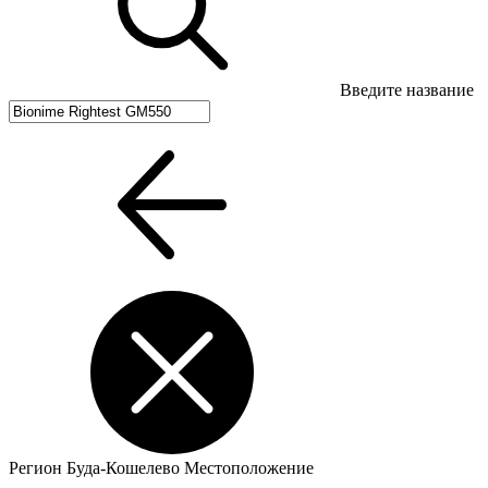
Введите название
Регион
Буда-Кошелево
Местоположение