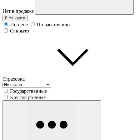
Нет в продаже
0
На карте
По цене
По расстоянию
Открыто
Страховка
Государственные
Круглосуточные