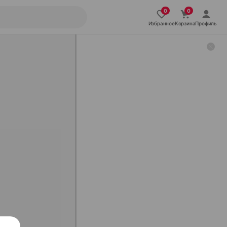
Избранное
Корзина
Профиль