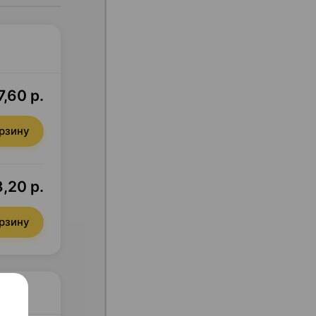
7,60 р.
орзину
,20 р.
орзину