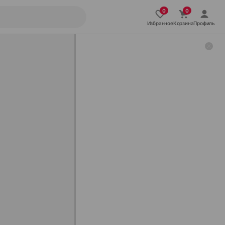
Избранное
Корзина
Профиль