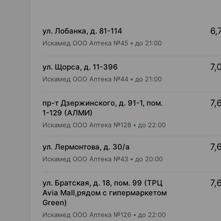
6,
ул. Лобанка, д. 81-114
Искамед ООО Аптека №45
до 21:00
7,
ул. Щорса, д. 11-396
Искамед ООО Аптека №44
до 21:00
7,
пр-т Дзержинского, д. 91-1, пом.
1-129 (АЛМИ)
Искамед ООО Аптека №128
до 22:00
7,
ул. Лермонтова, д. 30/а
Искамед ООО Аптека №43
до 20:00
7,
ул. Братская, д. 18, пом. 99 (ТРЦ
Avia Mall,рядом с гипермаркетом
Green)
Искамед ООО Аптека №126
до 22:00