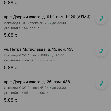
5,88 р.
пр-т Дзержинского, д. 91-1, пом. 1-129 (АЛМИ)
Искамед ООО Аптека №128
до 22:00
уточняйте
обновл. в 10:22
5,88 р.
ул. Петра Мстиславца, д. 15, пом. 155
Искамед ООО Аптека №88
до 20:00
уточняйте
обновл. 07.08.2026
5,88 р.
пр-т Дзержинского, д. 26, пом. 438
Искамед ООО Аптека №124
до 20:00
уточняйте
обновл. в 09:14
5,88 р.