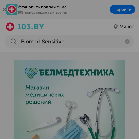
Установить приложение
Перейти
103: поиск лекарств и врачей
Минск