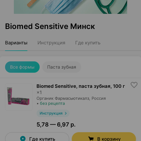
Biomed Sensitive Минск
Варианты
Инструкция
Где купить
Все формы
Паста зубная
Biomed Sensitive, паста зубная
,
100 г
×
1
Органик Фармасьютикалз
, Россия
•
без рецепта
Инструкция
5,78 — 6,97 р.
Где купить
В корзину