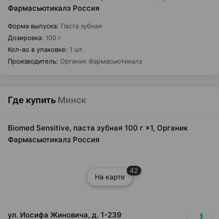
Фармасьютикалз Россия
Форма выпуска
:
Паста зубная
Дозировка
:
100 г
Кол-во в упаковке
:
1 шт.
Производитель
:
Органик Фармасьютикалз
Где купить
Минск
Biomed Sensitive, паста зубная 100 г ×1, Органик
Фармасьютикалз Россия
42
На карте
ул. Иосифа Жиновича, д. 1-239