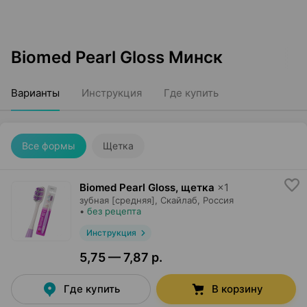
Biomed Pearl Gloss Минск
Варианты
Инструкция
Где купить
Все формы
Щетка
Biomed Pearl Gloss, щетка
×
1
зубная [средняя],
Скайлаб
, Россия
•
без рецепта
Инструкция
5,75 — 7,87 р.
Где купить
В корзину