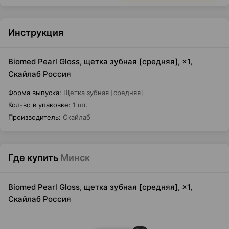
Инструкция
Biomed Pearl Gloss, щетка зубная [средняя], ×1,
Скайлаб Россия
Форма выпуска
:
Щетка зубная [средняя]
Кол-во в упаковке
:
1 шт.
Производитель
:
Скайлаб
Где купить
Минск
Biomed Pearl Gloss, щетка зубная [средняя], ×1,
Скайлаб Россия