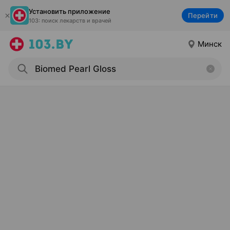
Установить приложение
Перейти
103: поиск лекарств и врачей
Минск