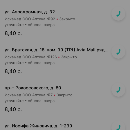
ул. Аэродромная, д. 32
Искамед ООО Аптека №92
Закрыто
уточняйте
обновл. вчера
8,40 р.
ул. Братская, д. 18, пом. 99 (ТРЦ Avia Mall,рядом с гипермаркетом Green)
Искамед ООО Аптека №126
Закрыто
уточняйте
обновл. вчера
8,40 р.
пр-т Рокоссовского, д. 80
Искамед ООО Аптека №7
Закрыто
уточняйте
обновл. вчера
8,40 р.
ул. Иосифа Жиновича, д. 1-239