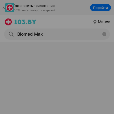
Установить приложение
Перейти
103: поиск лекарств и врачей
Минск