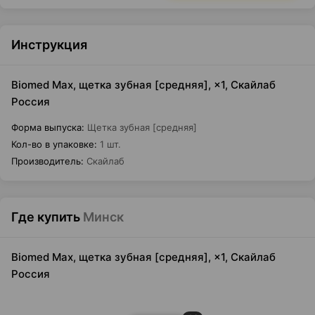
Инструкция
Biomed Max, щетка зубная [средняя], ×1, Скайлаб
Россия
Форма выпуска
:
Щетка зубная [средняя]
Кол-во в упаковке
:
1 шт.
Производитель
:
Скайлаб
Где купить
Минск
Biomed Max, щетка зубная [средняя], ×1, Скайлаб
Россия