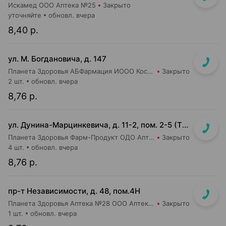
Искамед ООО Аптека №25
Закрыто
уточняйте
обновл. вчера
8,40 р.
ул. М. Богдановича, д. 147
Планета Здоровья АБФармация ИООО Косметический магазин №4
Закрыто
2 шт.
обновл. вчера
8,76 р.
ул. Дунина-Марцинкевича, д. 11-2, пом. 2-5 (ТЦ Раковский кирмаш)
Планета Здоровья Фарм-Продукт ОДО Аптека №24
Закрыто
4 шт.
обновл. вчера
8,76 р.
пр-т Независимости, д. 48, пом.4Н
Планета Здоровья Аптека №28 ООО Аптека №1
Закрыто
1 шт.
обновл. вчера