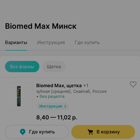
Biomed Max Минск
Варианты
Инструкция
Где купить
Все формы
Щетка
Biomed Max, щетка
×
1
зубная [средняя],
Скайлаб
, Россия
•
без рецепта
Инструкция
8,40 — 11,02 р.
Где купить
В корзину