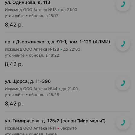
ул. Одинцова, д. 113
Искамед ООО Аптека №18
до 21:00
уточняйте
обновл. в 18:17
8,42 р.
пр-т Дзержинского, д. 91-1, пом. 1-129 (АЛМИ)
Искамед ООО Аптека №128
до 22:00
уточняйте
обновл. в 18:22
8,42 р.
ул. Щорса, д. 11-396
Искамед ООО Аптека №44
до 21:00
уточняйте
обновл. в 15:28
8,42 р.
ул. Тимирязева, д. 125/2 (салон "Мир моды")
Искамед ООО Аптека №11
Закрыто
уточняйте
обновл. вчера