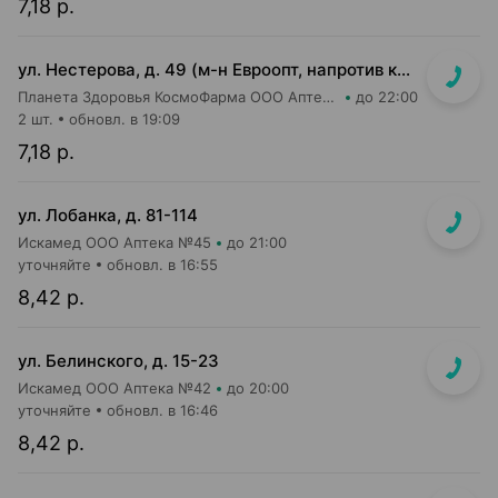
7,18 р.
ул. Нестерова, д. 49 (м-н Евроопт, напротив касс)
Планета Здоровья КосмоФарма ООО Аптека №5
до 22:00
2 шт.
обновл. в 19:09
7,18 р.
ул. Лобанка, д. 81-114
Искамед ООО Аптека №45
до 21:00
уточняйте
обновл. в 16:55
8,42 р.
ул. Белинского, д. 15-23
Искамед ООО Аптека №42
до 20:00
уточняйте
обновл. в 16:46
8,42 р.