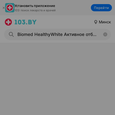
Установить приложение
Перейти
103: поиск лекарств и врачей
Минск