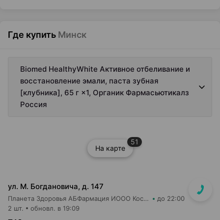
Где купить
Минск
Biomed HealthyWhite Активное отбеливание и
восстановление эмали, паста зубная
[клубника], 65 г ×1, Органик Фармасьютикалз
Россия
51
На карте
ул. М. Богдановича, д. 147
Планета Здоровья АБФармация ИООО Косметический магазин №4
до 22:00
2 шт.
обновл. в 19:09