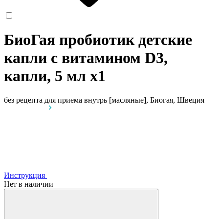
БиоГая пробиотик детские
капли с витамином D3,
капли, 5 мл
x1
без рецепта
для приема внутрь [масляные], Биогая, Швеция
Инструкция
Нет в наличии