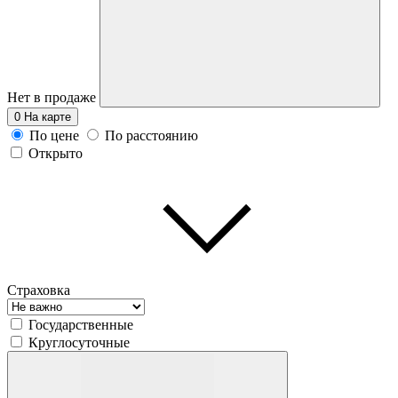
Нет в продаже
0
На карте
По цене
По расстоянию
Открыто
Страховка
Государственные
Круглосуточные