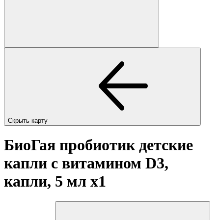
Скрыть карту
БиоГая пробиотик детские
капли с витамином D3,
капли, 5 мл
x1