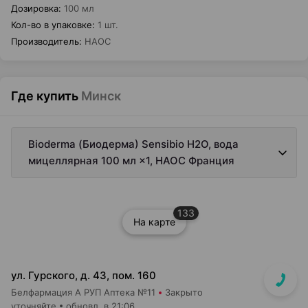
Дозировка
:
100 мл
Кол-во в упаковке
:
1 шт.
Производитель
:
НАОС
Где купить
Минск
Bioderma (Биодерма) Sensibio H2O, вода
мицеллярная 100 мл ×1, НАОС Франция
133
На карте
ул. Гурского, д. 43, пом. 160
Белфармация А РУП Аптека №11
Закрыто
уточняйте
обновл. в 21:06