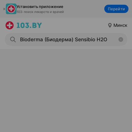
Установить приложение
Перейти
103: поиск лекарств и врачей
Минск