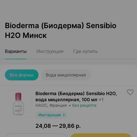
Bioderma (Биодерма) Sensibio
H2O Минск
Варианты
Инструкция
Где купить
Все формы
Вода мицеллярная
Bioderma (Биодерма) Sensibio H2O,
вода мицеллярная
,
100 мл
×
1
НАОС
, Франция
•
без рецепта
Инструкция
24,08 — 29,86 р.