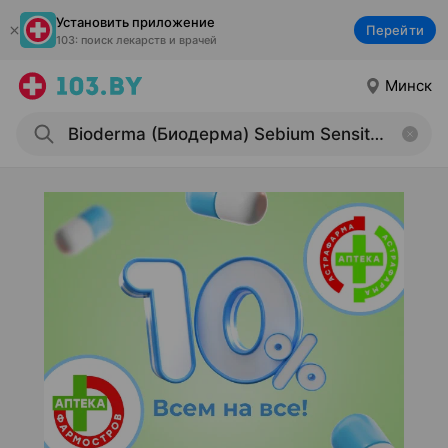
Установить приложение
Перейти
103: поиск лекарств и врачей
Минск