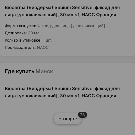
Bioderma (Биодерма) Sebium Sensitive, флюид для
лица [успокаивающий], 30 мл ×1, НАОС Франция
Форма выпуска
:
Флюид для лица [успокаивающий]
Дозировка
:
30 мл
Кол-во в упаковке
:
1 шт.
Производитель
:
НАОС
Где купить
Минск
Bioderma (Биодерма) Sebium Sensitive, флюид для
лица [успокаивающий], 30 мл ×1, НАОС Франция
28
На карте