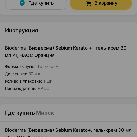
Где купить
В корзину
Инструкция
Bioderma (Биодерма) Sebium Kerato + , гель-крем 30
мл ×1, НАОС Франция
Форма выпуска
:
Гель-крем
Дозировка
:
30 мл
Кол-во в упаковке
:
1 шт.
Производитель
:
НАОС
Где купить
Минск
Bioderma (Биодерма) Sebium Kerato+, гель-крем 30 мл