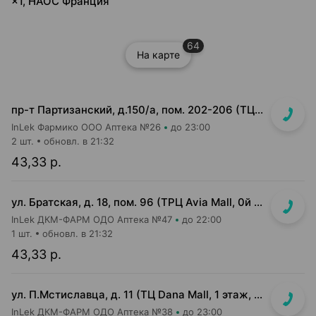
×1, НАОС Франция
64
На карте
пр-т Партизанский, д.150/а, пом. 202-206 (ТЦ "Момо")
InLek Фармико ООО Аптека №26
до 23:00
2 шт.
обновл. в 21:32
43,33 р.
ул. Братская, д. 18, пом. 96 (ТРЦ Avia Mall, 0й этаж рядом с гипермаркетом Green)
InLek ДКМ-ФАРМ ОДО Аптека №47
до 22:00
1 шт.
обновл. в 21:32
43,33 р.
ул. П.Мстиславца, д. 11 (ТЦ Dana Mall, 1 этаж, вход напротив инфоцентра м-на Green)
InLek ДКМ-ФАРМ ОДО Аптека №38
до 23:00