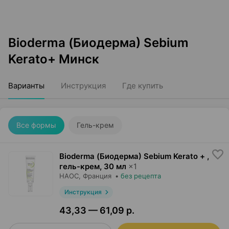
Bioderma (Биодерма) Sebium
Kerato+ Минск
Варианты
Инструкция
Где купить
Все формы
Гель-крем
Bioderma (Биодерма) Sebium Kerato + ,
гель-крем
,
30 мл
×
1
НАОС
, Франция
•
без рецепта
Инструкция
43,33 — 61,09 р.