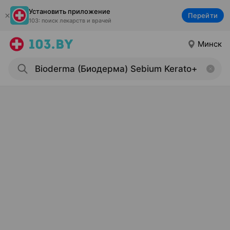
Установить приложение
Перейти
103: поиск лекарств и врачей
Минск