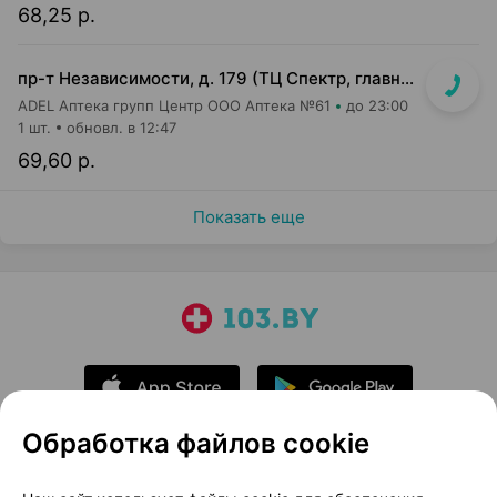
68,25 р.
пр-т Независимости, д. 179 (ТЦ Спектр, главный вход, 1 этаж)
ADEL Аптека групп Центр ООО Аптека №61
до 23:00
1 шт.
обновл. в 12:47
69,60 р.
Показать еще
Обработка файлов cookie
О проекте
Новости проекта