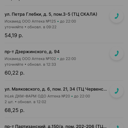
ул. Петра Глебки, д. 5, пом.3-5 (ТЦ СКАЛА)
Искамед ООО Аптека №125
до 22:00
уточняйте
обновл. в 09:22
54,19 р.
пр-т Дзержинского, д. 94
Искамед ООО Аптека №102
до 22:00
уточняйте
обновл. в 12:33
60,22 р.
ул. Маяковского, д. 6, пом. 21, 34 (ТЦ Червенский, 1 этаж)
InLek ДКМ-ФАРМ ОДО Аптека №20
до 22:00
2 шт.
обновл. в 12:02
68,25 р.
пр-т Партизанский, д.150/а, пом. 202-206 (ТЦ "Момо")