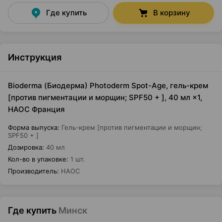
Где купить
В корзину
Инструкция
Bioderma (Биодерма) Photoderm Spot-Age, гель-крем
[против пигментации и морщин; SPF50 + ], 40 мл ×1,
НАОС Франция
Форма выпуска
:
Гель-крем [против пигментации и морщин;
SPF50 + ]
Дозировка
:
40 мл
Кол-во в упаковке
:
1 шт.
Производитель
:
НАОС
Где купить
Минск