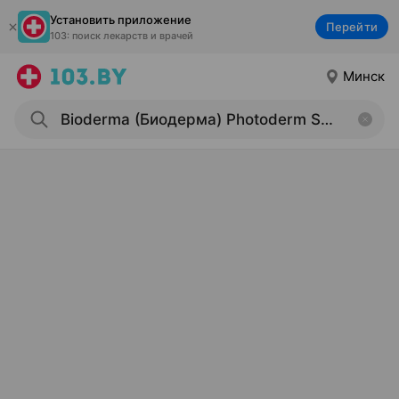
Установить приложение
Перейти
103: поиск лекарств и врачей
Минск