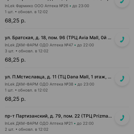
InLek Фармико ООО Аптека №26
до 23:00
1 шт.
обновл. в 12:02
68,25 р.
ул. Братская, д. 18, пом. 96 (ТРЦ Avia Mall, 0й этаж рядом с гипермаркетом Green)
InLek ДКМ-ФАРМ ОДО Аптека №47
до 22:00
3 шт.
обновл. в 12:02
68,25 р.
ул. П.Мстиславца, д. 11 (ТЦ Dana Mall, 1 этаж, вход напротив инфоцентра м-на Green)
InLek ДКМ-ФАРМ ОДО Аптека №38
до 23:00
1 шт.
обновл. в 12:02
68,25 р.
пр-т Партизанский, д. 79, пом. 22 (ТРЦ Prizma, подземный этаж вход возле м-на Мила)
InLek ДКМ-ФАРМ ОДО Аптека №21
до 22:00
2 шт.
обновл. в 12:02