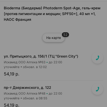
Bioderma (Биодерма) Photoderm Spot-Age, гель-крем
[против пигментации и морщин; SPF50+], 40 мл ×1,
НАОС Франция
52
На карте
ул. Притыцкого, д. 156/1 (ТЦ "Green City")
Искамед ООО Аптека №63
до 22:00
уточняйте
обновл. в 12:02
54,19 р.
пр-т Дзержинского, д. 122
Искамед ООО Аптека №48
до 22:00
уточняйте
обновл. в 08:55
54,19 р.