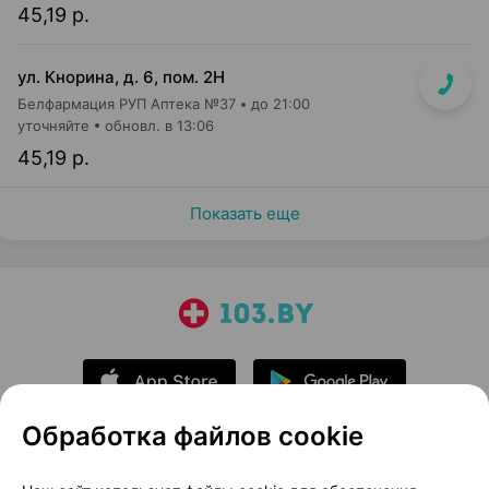
45,19 р.
ул. Кнорина, д. 6, пом. 2Н
Белфармация РУП Аптека №37
до 21:00
уточняйте
обновл. в 13:06
45,19 р.
Показать еще
Обработка файлов cookie
О проекте
Новости проекта