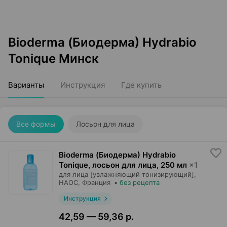
Bioderma (Биодерма) Hydrabio
Tonique Минск
Варианты
Инструкция
Где купить
Все формы
Лосьон для лица
Bioderma (Биодерма) Hydrabio
Tonique, лосьон для лица
,
250 мл
×
1
для лица [увлажняющий тонизирующий],
НАОС
, Франция
•
без рецепта
Инструкция
42,59 — 59,36 р.