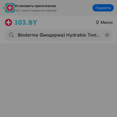
Установить приложение
Перейти
103: поиск лекарств и врачей
Минск