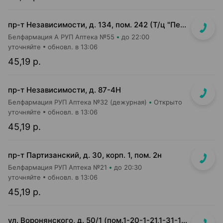
пр-т Независимости, д. 134, пом. 242 (Т/ц "Першы нацыянальны гандлёвы дом")
Белфармация А РУП Аптека №55
до 22:00
уточняйте
обновл. в 13:06
45,19 р.
пр-т Независимости, д. 87-4Н
Белфармация РУП Аптека №32 (дежурная)
Открыто
уточняйте
обновл. в 13:06
45,19 р.
пр-т Партизанский, д. 30, корп. 1, пом. 2н
Белфармация РУП Аптека №21
до 20:30
уточняйте
обновл. в 13:06
45,19 р.
ул. Воронянского, д. 50/1 (пом.1-20-1-21,1-31-1-32) (УЗ 38-я городская п-ка, отдельный вход справа)