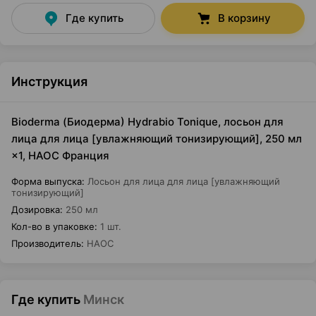
Где купить
В корзину
Инструкция
Bioderma (Биодерма) Hydrabio Tonique, лосьон для
лица для лица [увлажняющий тонизирующий], 250 мл
×1, НАОС Франция
Форма выпуска
:
Лосьон для лица для лица [увлажняющий
тонизирующий]
Дозировка
:
250 мл
Кол-во в упаковке
:
1 шт.
Производитель
:
НАОС
Где купить
Минск