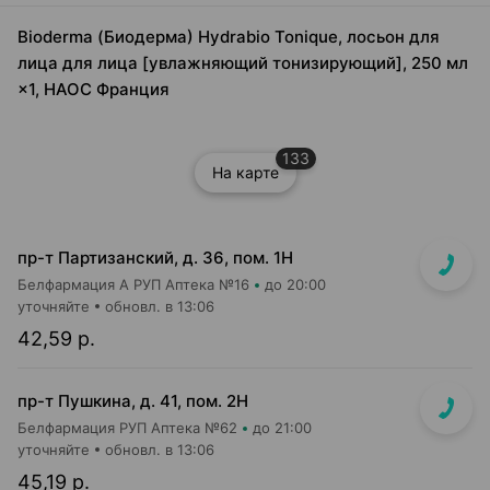
Bioderma (Биодерма) Hydrabio Tonique, лосьон для
лица для лица [увлажняющий тонизирующий], 250 мл
×1, НАОС Франция
133
На карте
пр-т Партизанский, д. 36, пом. 1Н
Белфармация А РУП Аптека №16
до 20:00
уточняйте
обновл. в 13:06
42,59 р.
пр-т Пушкина, д. 41, пом. 2Н
Белфармация РУП Аптека №62
до 21:00
уточняйте
обновл. в 13:06
45,19 р.