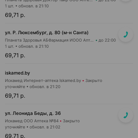
1 шт.
обновл. в 21:10
69,71 р.
ул. Р. Люксембург, д. 80 (м-н Санта)
Планета Здоровья АБФармация ИООО Аптека №7
до 22:00
1 шт.
обновл. в 21:10
69,71 р.
iskamed.by
Искамед Интернет-аптека Iskamed.by
Закрыто
уточняйте
обновл. в 21:20
69,71 р.
ул. Леонида Беды, д. 36
Искамед ООО Аптека №84
Закрыто
уточняйте
обновл. в 21:02
69,71 р.