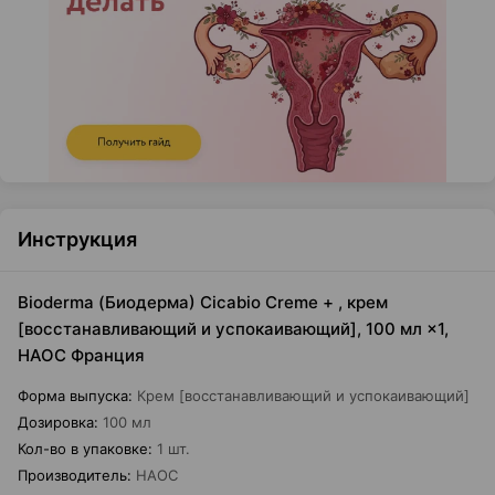
Инструкция
Bioderma (Биодерма) Cicabio Creme + , крем
[восстанавливающий и успокаивающий], 100 мл ×1,
НАОС Франция
Форма выпуска
:
Крем [восстанавливающий и успокаивающий]
Дозировка
:
100 мл
Кол-во в упаковке
:
1 шт.
Производитель
:
НАОС