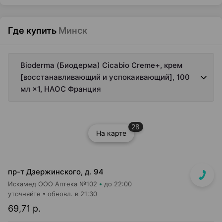
Где купить
Минск
Bioderma (Биодерма) Cicabio Creme+, крем
[восстанавливающий и успокаивающий], 100
мл ×1, НАОС Франция
28
На карте
пр-т Дзержинского, д. 94
Искамед ООО Аптека №102
до 22:00
уточняйте
обновл. в 21:30
69,71 р.