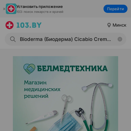
Установить приложение
Перейти
103: поиск лекарств и врачей
Минск