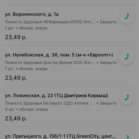
ул. Воронянского, д. 1а
Планета Здоровья АБФармация ИООО Аптека №15
Закрыто
1 шт.
обновл. вчера
23,49 р.
ул. Налибокская, д. 36, пом. 5 (м-н «Евроопт»)
Планета Здоровья Доктор Время ООО Аптека №51
Закрыто
1 шт.
обновл. вчера
23,49 р.
ул. Ложинская, д. 22 (ТЦ Дмитриев Кирмаш)
Планета Здоровья Белэкрос ОДО Аптека №3
Закрыто
4 шт.
обновл. вчера
23,49 р.
ул. Притыцкого, д. 156/1-1 (ТЦ GreenCity, центральный вход со стороны метро)