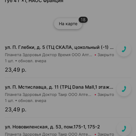
губ 4 г ×1, НАОС Франция
18
На карте
ул. П. Глебки, д. 5 (ТЦ СКАЛА, цокольный (-1) этаж)
Планета Здоровья Доктор Время ООО Аптека №50
Закрыто
1 шт.
обновл. вчера
23,49 р.
ул. П. Мстиславца, д. 11 (ТРЦ Dana Mall,1 этаж, напротив 26-ой кассы магазина Green)
Планета Здоровья Доктор Таир ООО Аптека №26
Закрыто
1 шт.
обновл. вчера
23,49 р.
ул. Нововиленская, д. 53, пом.175-1, 175-2
Планета Здоровья Доктор Таир ООО Аптека №5
Закрыто