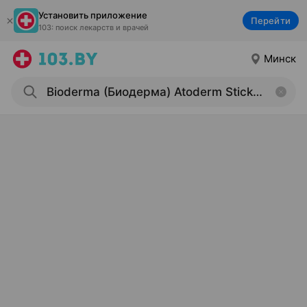
Установить приложение
Перейти
103: поиск лекарств и врачей
Минск