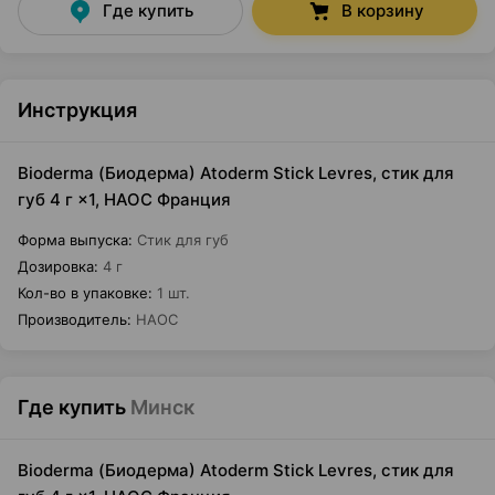
Где купить
В корзину
Инструкция
Bioderma (Биодерма) Atoderm Stick Levres, стик для
губ 4 г ×1, НАОС Франция
Форма выпуска
:
Стик для губ
Дозировка
:
4 г
Кол-во в упаковке
:
1 шт.
Производитель
:
НАОС
Где купить
Минск
Bioderma (Биодерма) Atoderm Stick Levres, стик для