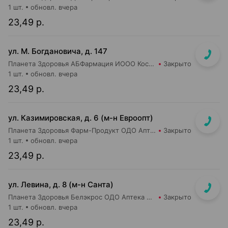
1 шт.
обновл. вчера
23,49 р.
ул. М. Богдановича, д. 147
Планета Здоровья АБФармация ИООО Косметический магазин №4
Закрыто
1 шт.
обновл. вчера
23,49 р.
ул. Казимировская, д. 6 (м-н Евроопт)
Планета Здоровья Фарм-Продукт ОДО Аптека №7
Закрыто
1 шт.
обновл. вчера
23,49 р.
ул. Левина, д. 8 (м-н Санта)
Планета Здоровья Белэкрос ОДО Аптека №5
Закрыто
1 шт.
обновл. вчера
23,49 р.