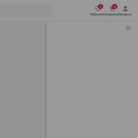
Избранное
Корзина
Профиль