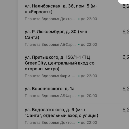
6,
ул. Налибокская, д. 36, пом. 5 (м-
н «Евроопт»)
Планета Здоровья Доктор Время ООО Аптека №51
до 22:00
6,
ул. Р. Люксембург, д. 80 (м-н
Санта)
Планета Здоровья АБФармация ИООО Аптека №7
до 22:00
6,
ул. Притыцкого, д. 156/1-1 (ТЦ
GreenCity, центральный вход со
стороны метро)
Планета Здоровья Фарм-Продукт ОДО Аптека №23
до 22:00
6,
ул. Воронянского, д. 1а
Планета Здоровья АБФармация ИООО Аптека №15
до 20:00
6,
ул. Водолажского, д. 6 (м-н
"Санта", отдельный вход с улицы)
Планета Здоровья Доктор Таир ООО Аптека №17
до 22:00