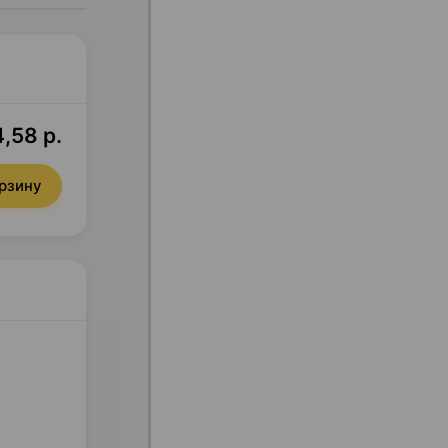
,58 р.
орзину