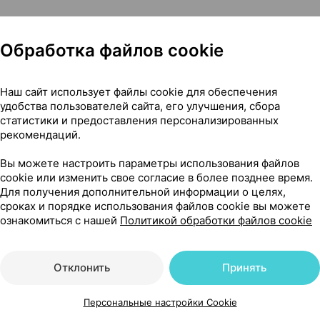
Обработка файлов cookie
Наш сайт использует файлы cookie для обеспечения
удобства пользователей сайта, его улучшения, сбора
ята], 250 мл ×1, Куафер Россия
статистики и предоставления персонализированных
рекомендаций.
Вы можете настроить параметры использования файлов
8
cookie или изменить свое согласие в более позднее время.
На карте
Для получения дополнительной информации о целях,
сроках и порядке использования файлов cookie вы можете
ознакомиться с нашей
Политикой обработки файлов cookie
25 р.
1 шт.
обновл. в 12:08
Отклонить
Принять
Персональные настройки Cookie