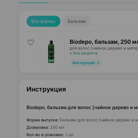
Все формы
Бальзам
Biodepo, бальзам
,
250 м
для волос [чайное дерево и мята]
•
без рецепта
Инструкция
Инструкция
Biodepo, бальзам для волос [чайное дерево и м
Форма выпуска
:
Бальзам для волос [чайное дерево и м
Дозировка
:
250 мл
Кол-во в упаковке
:
1 шт.