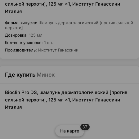
сильной перхоти], 125 мл ×1, Институт Ганассини
Италия
Форма выпуска
:
Шампунь дерматологический [против сильной
перхоти]
Дозировка
:
125 мл
Кол-во в упаковке
:
1 шт.
Производитель
:
Институт Ганассини
Где купить
Минск
Bioclin Pro DS, шампунь дерматологический [против
сильной перхоти], 125 мл ×1, Институт Ганассини
Италия
37
На карте