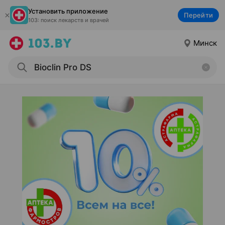
Установить приложение
Перейти
103: поиск лекарств и врачей
Минск