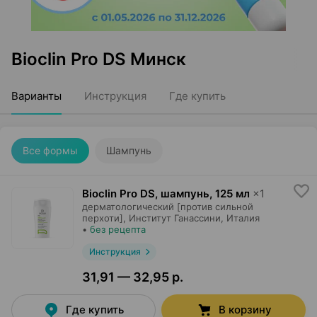
Bioclin Pro DS Минск
Варианты
Инструкция
Где купить
Все формы
Шампунь
Bioclin Pro DS, шампунь
,
125 мл
×
1
дерматологический [против сильной
перхоти],
Институт Ганассини
, Италия
•
без рецепта
Инструкция
31,91 — 32,95 р.
Где купить
В корзину